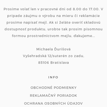
Prosíme volať len v pracovné dni od 8.00 do 17.00. V
prípade záujmu o výrobu na mieru či reklamácie
prosíme napísať mejl. Ak si želáte overiť skladovú
dostupnosť produktu, urobte tak prosím písomnou
formou prostredníctvom mejlu, ďakujeme...
Michaela Ďurišová
Vyšehradská 12/suterén zo zadu,
85106 Bratislava
INFO
OBCHODNÉ PODMIENKY
REKLAMAČNÝ PORIADOK
OCHRANA OSOBNÝCH ÚDAJOV