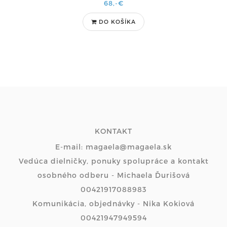
68,-€
DO KOŠÍKA
KONTAKT
E-mail: magaela@magaela.sk
Vedúca dielničky, ponuky spolupráce a kontakt
osobného odberu - Michaela Ďurišová
00421917088983
Komunikácia, objednávky - Nika Kokiová
00421947949594