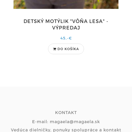
DETSKÝ MOTÝLIK "VÔŇA LESA" -
VÝPREDAJ
45,-€
DO KOŠÍKA
KONTAKT
E-mail: magaela@magaela.sk
Vedúca dielničky, ponuky spolupráce a kontakt