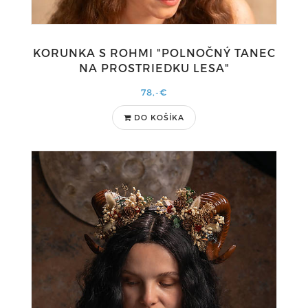
KORUNKA S ROHMI "POLNOČNÝ TANEC
NA PROSTRIEDKU LESA"
78,-€
DO KOŠÍKA