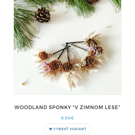
WOODLAND SPONKY "V ZIMNOM LESE"
6,50€
VYBRAŤ VARIANT