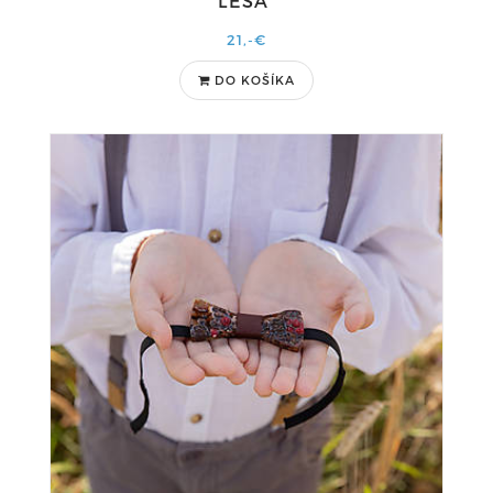
LESA"
21,-€
DO KOŠÍKA