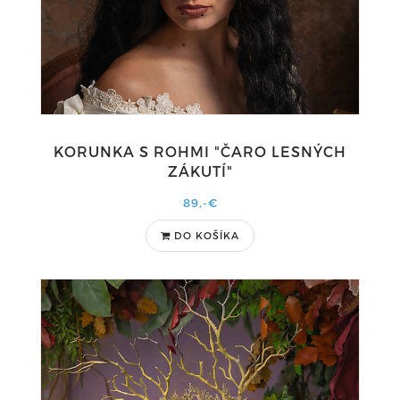
KORUNKA S ROHMI "ČARO LESNÝCH
ZÁKUTÍ"
89,-€
DO KOŠÍKA