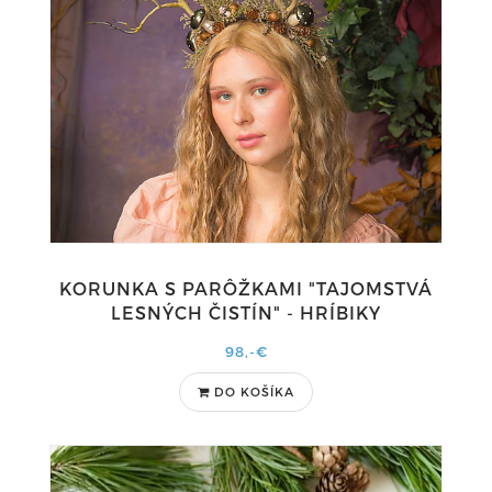
KORUNKA S PARÔŽKAMI "TAJOMSTVÁ
LESNÝCH ČISTÍN" - HRÍBIKY
98,-€
DO KOŠÍKA