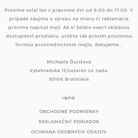
Prosíme volať len v pracovné dni od 8.00 do 17.00. V
prípade záujmu o výrobu na mieru či reklamácie
prosíme napísať mejl. Ak si želáte overiť skladovú
dostupnosť produktu, urobte tak prosím písomnou
formou prostredníctvom mejlu, ďakujeme...
Michaela Ďurišová
Vyšehradská 12/suterén zo zadu,
85106 Bratislava
INFO
OBCHODNÉ PODMIENKY
REKLAMAČNÝ PORIADOK
OCHRANA OSOBNÝCH ÚDAJOV