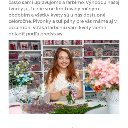
často sami upravujeme a farbíme. Výhodou našej
tvorby je, že nie sme limitovaný ročným
obdobím a všetky kvety sú u nás dostupné
celoročne. Pivonky a tulipány pre vás máme aj v
decembri. Vďaka farbeniu vám kvety vieme
doladiť podľa predstavy.