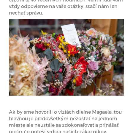
vždy odpovieme na vaše otázky, stačí nám len
nechať správu.
Ak by sme hovorili o víziách dielne Magaela, tou
hlavnou je predovšetkým nezostať na jednom
mieste ale neustále sa zdokonaľovať a prinášať
niečo, čo poteší srdcia našich zákazníkov.