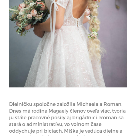
Dielničku spoločne založila Michaela a Roman.
Dnes má rodina Magaely členov oveľa viac, tvoria
ju stále pracovné posily aj brigádnici. Roman sa
stará o administratívu, vo voľnom čase
oddychuje pri biciach. Miška je vedúca dielne a