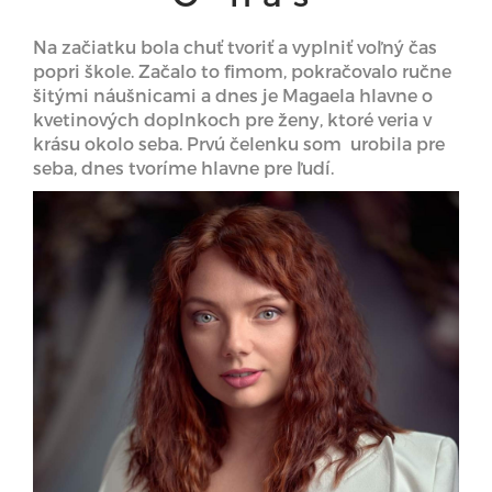
Na začiatku bola chuť tvoriť a vyplniť voľný čas
popri škole. Začalo to fimom, pokračovalo ručne
šitými náušnicami a dnes je Magaela hlavne o
kvetinových doplnkoch pre ženy, ktoré veria v
krásu okolo seba. Prvú čelenku som urobila pre
seba, dnes tvoríme hlavne pre ľudí.