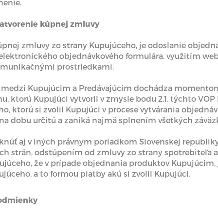
nenie.
zatvorenie kúpnej zmluvy
kúpnej zmluvy zo strany Kupujúceho, je odoslanie objed
elektronického objednávkového formulára, využitím web
omunikačnými prostriedkami.
vy medzi Kupujúcim a Predávajúcim dochádza momentom
, ktorú Kupujúci vytvoril v zmysle bodu 2.1. týchto VOP
, ktorú si zvolil Kupujúci v procese vytvárania objednáv
 na dobu určitú a zaniká najmä splnením všetkých závä
iknúť aj v iných právnym poriadkom Slovenskej republi
h strán, odstúpením od zmluvy zo strany spotrebiteľa 
pujúceho, že v prípade objednania produktov Kupujúcim,
júceho, a to formou platby akú si zvolil Kupujúci.
podmienky