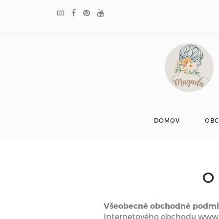
DOMOV
OB
O
Všeobecné obchodné podm
Internetového obchodu www.