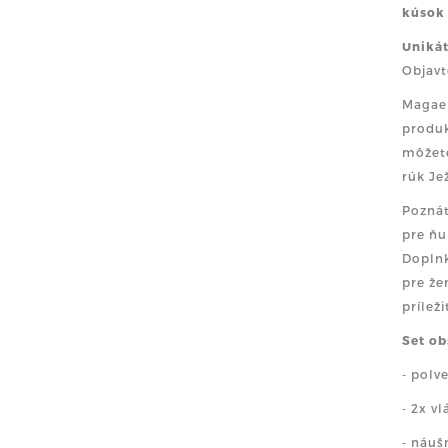
kúsok
Unikát
Objavt
Magael
produk
môžete
rúk Je
Poznát
pre ňu
Doplnk
pre že
príleži
Set ob
- polv
- 2x v
- náuš