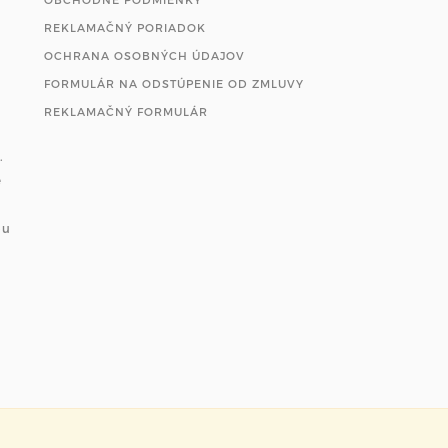
REKLAMAČNÝ PORIADOK
OCHRANA OSOBNÝCH ÚDAJOV
FORMULÁR NA ODSTÚPENIE OD ZMLUVY
REKLAMAČNÝ FORMULÁR
.
e
ou