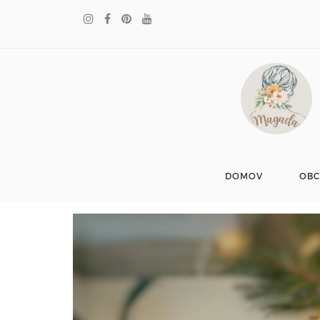
DOMOV
OB