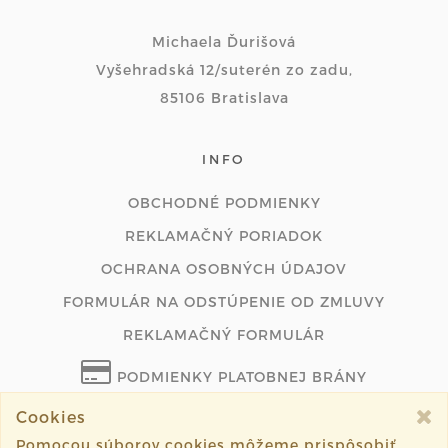
Michaela Ďurišová
Vyšehradská 12/suterén zo zadu,
85106 Bratislava
INFO
OBCHODNÉ PODMIENKY
REKLAMAČNÝ PORIADOK
OCHRANA OSOBNÝCH ÚDAJOV
FORMULÁR NA ODSTÚPENIE OD ZMLUVY
REKLAMAČNÝ FORMULÁR
PODMIENKY PLATOBNEJ BRÁNY
Cookies
ODSTÚPIŤ OD ZMLUVY ONLINE
Pomocou súborov cookies môžeme prispôsobiť