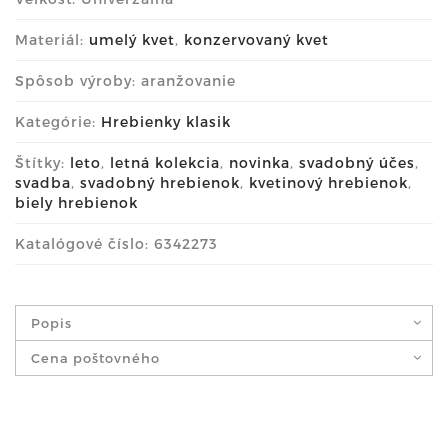
Materiál:
umelý kvet
,
konzervovaný kvet
Spôsob výroby: aranžovanie
Kategórie:
Hrebienky klasik
Štítky:
leto
,
letná kolekcia
,
novinka
,
svadobný účes
,
svadba
,
svadobný hrebienok
,
kvetinový hrebienok
,
biely hrebienok
Katalógové číslo: 6342273
Popis
Cena poštovného