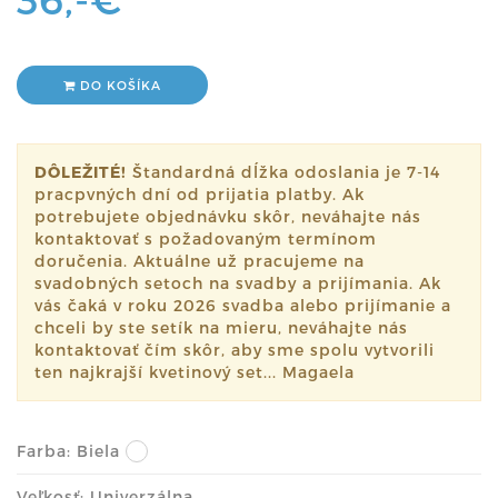
DO KOŠÍKA
DÔLEŽITÉ!
Štandardná dĺžka odoslania je 7-14
pracpvných dní od prijatia platby. Ak
potrebujete objednávku skôr, neváhajte nás
kontaktovať s požadovaným termínom
doručenia. Aktuálne už pracujeme na
svadobných setoch na svadby a prijímania. Ak
vás čaká v roku 2026 svadba alebo prijímanie a
chceli by ste setík na mieru, neváhajte nás
kontaktovať čím skôr, aby sme spolu vytvorili
ten najkrajší kvetinový set... Magaela
Farba:
Biela
Veľkosť: Univerzálna