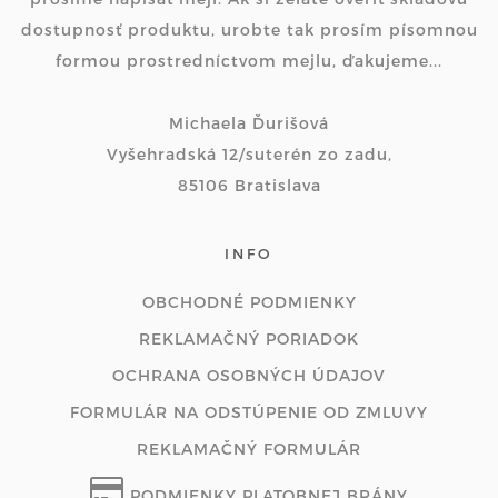
dostupnosť produktu, urobte tak prosím písomnou
formou prostredníctvom mejlu, ďakujeme...
Michaela Ďurišová
Vyšehradská 12/suterén zo zadu,
85106 Bratislava
INFO
OBCHODNÉ PODMIENKY
REKLAMAČNÝ PORIADOK
OCHRANA OSOBNÝCH ÚDAJOV
FORMULÁR NA ODSTÚPENIE OD ZMLUVY
REKLAMAČNÝ FORMULÁR
PODMIENKY PLATOBNEJ BRÁNY