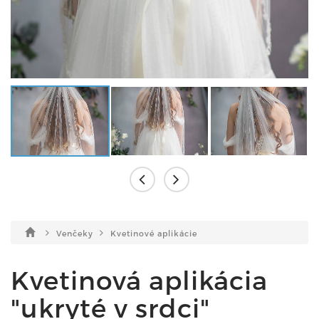
Venčeky
Kvetinové aplikácie
Kvetinová aplikácia
"ukryté v srdci"