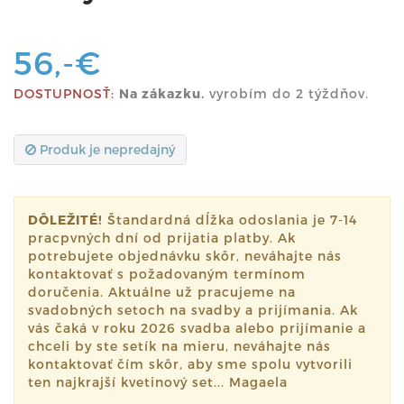
56,-€
DOSTUPNOSŤ:
Na zákazku.
vyrobím do 2 týždňov.
Produk je nepredajný
DÔLEŽITÉ!
Štandardná dĺžka odoslania je 7-14
pracpvných dní od prijatia platby. Ak
potrebujete objednávku skôr, neváhajte nás
kontaktovať s požadovaným termínom
doručenia. Aktuálne už pracujeme na
svadobných setoch na svadby a prijímania. Ak
vás čaká v roku 2026 svadba alebo prijímanie a
chceli by ste setík na mieru, neváhajte nás
kontaktovať čím skôr, aby sme spolu vytvorili
ten najkrajší kvetinový set... Magaela