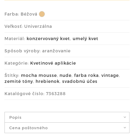
Farba:
Béžová
Veľkosť: Univerzálna
Materiál:
konzervovaný kvet
,
umelý kvet
Spôsob výroby: aranžovanie
Kategórie:
Kvetinové aplikácie
Štítky:
mocha mousse
,
nude
,
farba roka
,
vintage
,
zemité tóny
,
hrebienok
,
svadobnú účes
Katalógové číslo: 7363288
Popis
Cena poštovného