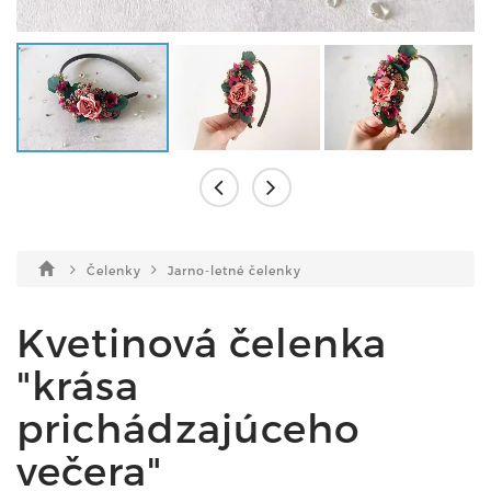
Čelenky
Jarno-letné čelenky
Kvetinová čelenka
"krása
prichádzajúceho
večera"