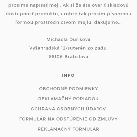
prosíme napísať mejl. Ak si želáte overiť skladovú
dostupnosť produktu, urobte tak prosím písomnou
formou prostredníctvom mejlu, ďakujeme...
Michaela Ďurišová
Vyšehradská 12/suterén zo zadu,
85106 Bratislava
INFO
OBCHODNÉ PODMIENKY
REKLAMAČNÝ PORIADOK
OCHRANA OSOBNÝCH ÚDAJOV
FORMULÁR NA ODSTÚPENIE OD ZMLUVY
REKLAMAČNÝ FORMULÁR