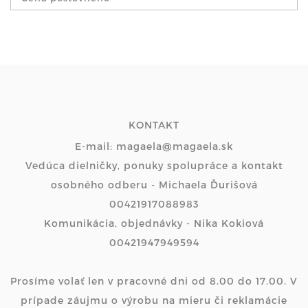
KONTAKT
E-mail: magaela@magaela.sk
Vedúca dielničky, ponuky spolupráce a kontakt
osobného odberu - Michaela Ďurišová
00421917088983
Komunikácia, objednávky - Nika Kokiová
00421947949594
Prosíme volať len v pracovné dni od 8.00 do 17.00. V
prípade záujmu o výrobu na mieru či reklamácie