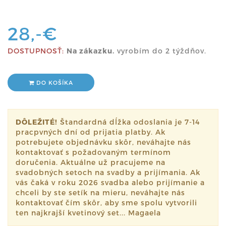
28,-€
DOSTUPNOSŤ:
Na zákazku.
vyrobím do 2 týždňov.
DO KOŠÍKA
DÔLEŽITÉ!
Štandardná dĺžka odoslania je 7-14
pracpvných dní od prijatia platby. Ak
potrebujete objednávku skôr, neváhajte nás
kontaktovať s požadovaným termínom
doručenia. Aktuálne už pracujeme na
svadobných setoch na svadby a prijímania. Ak
vás čaká v roku 2026 svadba alebo prijímanie a
chceli by ste setík na mieru, neváhajte nás
kontaktovať čím skôr, aby sme spolu vytvorili
ten najkrajší kvetinový set... Magaela