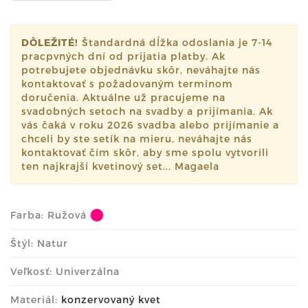
DÔLEŽITÉ!
Štandardná dĺžka odoslania je 7-14
pracpvných dní od prijatia platby. Ak
potrebujete objednávku skôr, neváhajte nás
kontaktovať s požadovaným termínom
doručenia. Aktuálne už pracujeme na
svadobných setoch na svadby a prijímania. Ak
vás čaká v roku 2026 svadba alebo prijímanie a
chceli by ste setík na mieru, neváhajte nás
kontaktovať čím skôr, aby sme spolu vytvorili
ten najkrajší kvetinový set... Magaela
Farba:
Ružová
Štýl: Natur
Veľkosť: Univerzálna
Materiál:
konzervovaný kvet