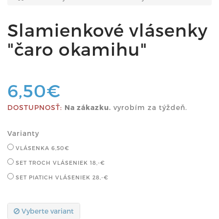
Slamienkové vlásenky
"čaro okamihu"
6,50€
DOSTUPNOSŤ:
Na zákazku.
vyrobím za týždeň.
Varianty
VLÁSENKA
6,50€
SET TROCH VLÁSENIEK
18,-€
SET PIATICH VLÁSENIEK
28,-€
Vyberte variant