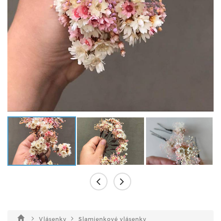
Vlásenky
Slamienkové vlásenky