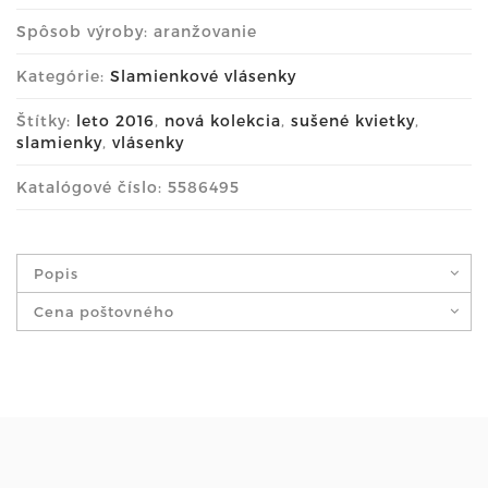
Spôsob výroby: aranžovanie
Kategórie:
Slamienkové vlásenky
Štítky:
leto 2016
,
nová kolekcia
,
sušené kvietky
,
slamienky
,
vlásenky
Katalógové číslo: 5586495
Popis
Cena poštovného