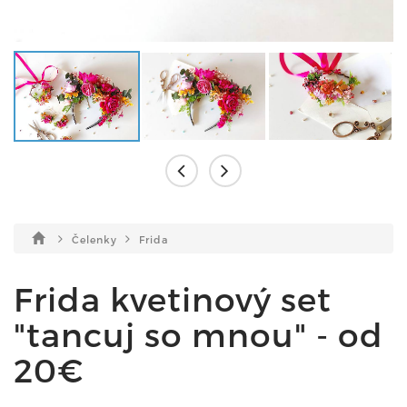
Čelenky
Frida
Frida kvetinový set
"tancuj so mnou" - od
20€