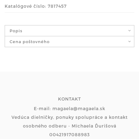
Katalógové číslo: 7817457
Popis
Cena poštovného
KONTAKT
E-mail: magaela@magaela.sk
Vedúca dielničky, ponuky spolupráce a kontakt
osobného odberu - Michaela Ďurišová
00421917088983