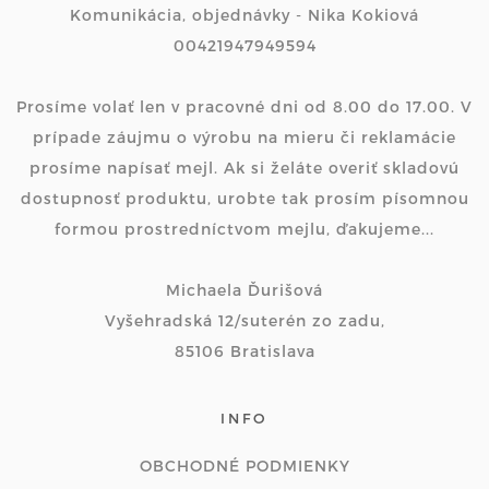
Komunikácia, objednávky - Nika Kokiová
00421947949594
Prosíme volať len v pracovné dni od 8.00 do 17.00. V
prípade záujmu o výrobu na mieru či reklamácie
prosíme napísať mejl. Ak si želáte overiť skladovú
dostupnosť produktu, urobte tak prosím písomnou
formou prostredníctvom mejlu, ďakujeme...
Michaela Ďurišová
Vyšehradská 12/suterén zo zadu,
85106 Bratislava
INFO
OBCHODNÉ PODMIENKY