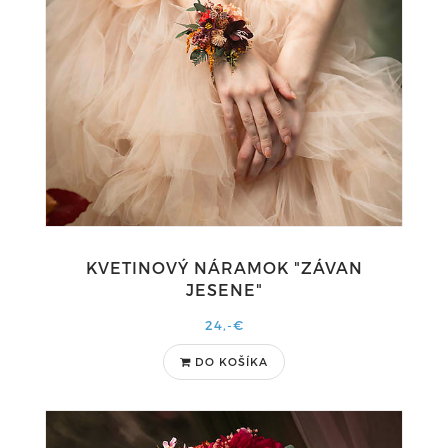
KVETINOVÝ NÁRAMOK "ZÁVAN
JESENE"
24,-€
DO KOŠÍKA