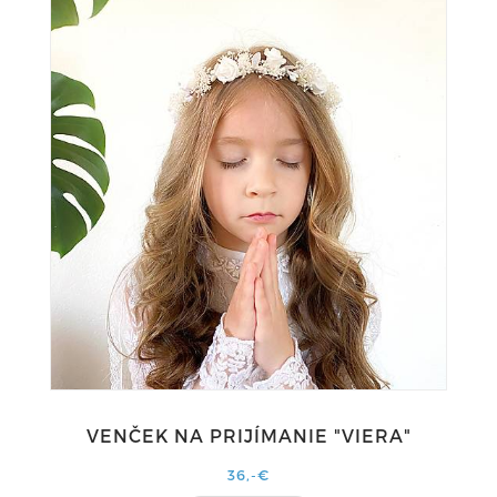
VENČEK NA PRIJÍMANIE "VIERA"
36,-€