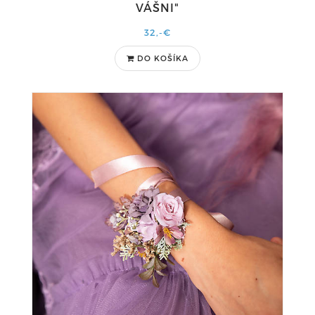
VÁŠNI"
32,-€
DO KOŠÍKA