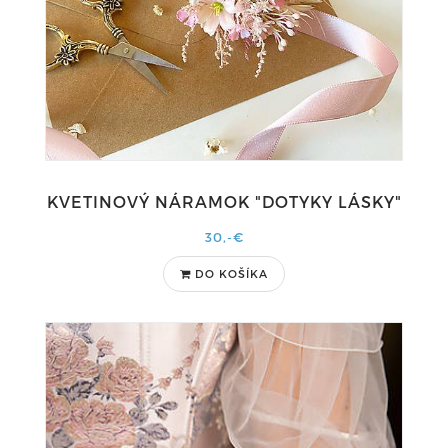
KVETINOVÝ NÁRAMOK "DOTYKY LÁSKY"
30,-€
DO KOŠÍKA