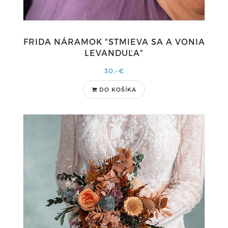
FRIDA NÁRAMOK "STMIEVA SA A VONIA
LEVANDUĽA"
30,-€
DO KOŠÍKA