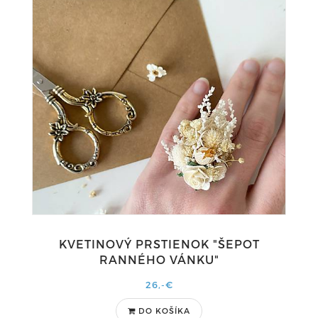
KVETINOVÝ PRSTIENOK "ŠEPOT
RANNÉHO VÁNKU"
26,-€
DO KOŠÍKA