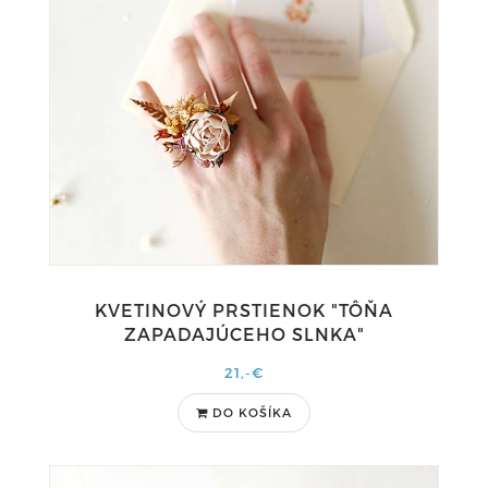
KVETINOVÝ PRSTIENOK "TÔŇA
ZAPADAJÚCEHO SLNKA"
21,-€
DO KOŠÍKA