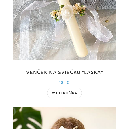
VENČEK NA SVIEČKU "LÁSKA"
18,-€
DO KOŠÍKA