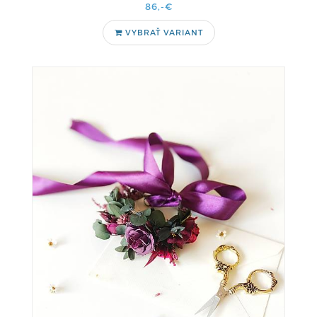
86,-€
VYBRAŤ VARIANT