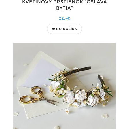
KVETINOVÝ PRSTIENOK "OSLAVA
BYTIA"
22,-€
DO KOŠÍKA