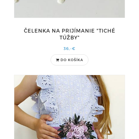
ČELENKA NA PRIJÍMANIE "TICHÉ
TÚŽBY"
36,-€
DO KOŠÍKA