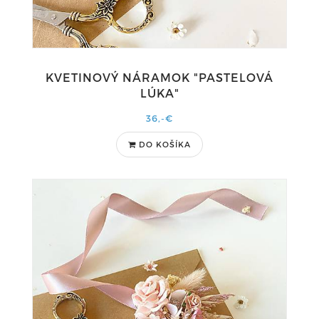
KVETINOVÝ NÁRAMOK "PASTELOVÁ
LÚKA"
36,-€
DO KOŠÍKA