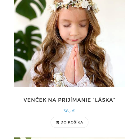
VENČEK NA PRIJÍMANIE "LÁSKA"
38,-€
DO KOŠÍKA