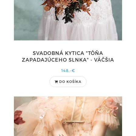
SVADOBNÁ KYTICA "TÔŇA
ZAPADAJÚCEHO SLNKA" - VÄČŠIA
148,-€
DO KOŠÍKA