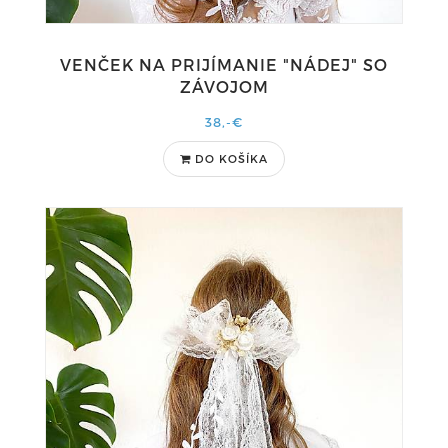
VENČEK NA PRIJÍMANIE "NÁDEJ" SO
ZÁVOJOM
38,-€
DO KOŠÍKA