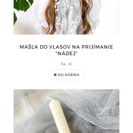
MAŠĽA DO VLASOV NA PRIJÍMANIE
"NÁDEJ"
34,-€
DO KOŠÍKA