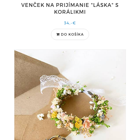
VENČEK NA PRIJÍMANIE "LÁSKA" S
KORÁLIKMI
34,-€
DO KOŠÍKA