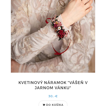
KVETINOVÝ NÁRAMOK "VÁŠEŇ V
JARNOM VÁNKU"
30,-€
DO KOŠÍKA