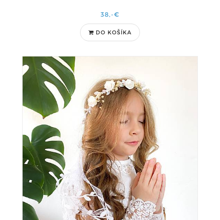
38,-€
DO KOŠÍKA