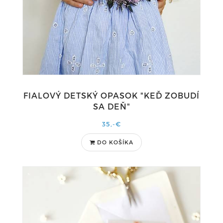
FIALOVÝ DETSKÝ OPASOK "KEĎ ZOBUDÍ
SA DEŇ"
35,-€
DO KOŠÍKA