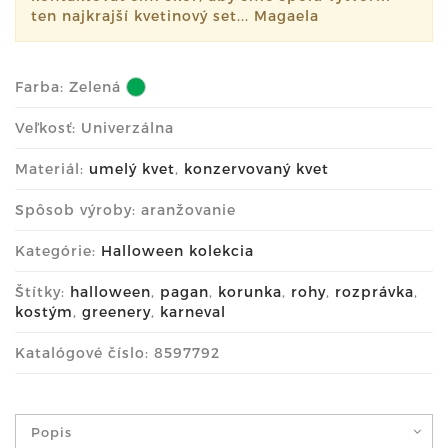
ten najkrajší kvetinový set... Magaela
Farba:
Zelená
Veľkosť: Univerzálna
Materiál:
umelý kvet
,
konzervovaný kvet
Spôsob výroby: aranžovanie
Kategórie:
Halloween kolekcia
Štítky:
halloween
,
pagan
,
korunka
,
rohy
,
rozprávka
,
kostým
,
greenery
,
karneval
Katalógové číslo: 8597792
Popis