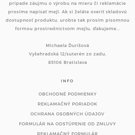
prípade záujmu o výrobu na mieru či reklamácie
prosíme napísať mejl. Ak si želáte overiť skladovú
dostupnosť produktu, urobte tak prosím písomnou
formou prostredníctvom mejlu, ďakujeme...
Michaela Ďurišová
Vyšehradská 12/suterén zo zadu,
85106 Bratislava
INFO
OBCHODNÉ PODMIENKY
REKLAMAČNÝ PORIADOK
OCHRANA OSOBNÝCH ÚDAJOV
FORMULÁR NA ODSTÚPENIE OD ZMLUVY
REKLAMAČNÝ FORMULÁR