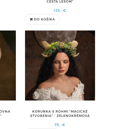
CESTA LESOM"
135,-€
DO KOŠÍKA
ĽOVNA
KORUNKA S ROHMI "MAGICKÉ
"
STVORENIA" - ZELENOKRÉMOVÁ
75,-€