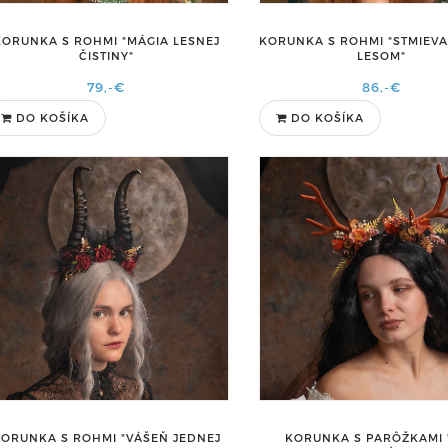
KORUNKA S ROHMI "MÁGIA LESNEJ
KORUNKA S ROHMI "STMIEV
ČISTINY"
LESOM"
79,-€
86,-€
DO KOŠÍKA
DO KOŠÍKA
ORUNKA S ROHMI "VÁŠEŇ JEDNEJ
KORUNKA S PARÔŽKAMI 