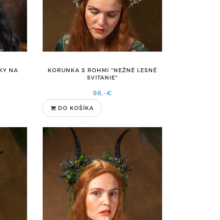
KY NA
KORUNKA S ROHMI "NEŽNÉ LESNÉ
SVITANIE"
98,-€
DO KOŠÍKA