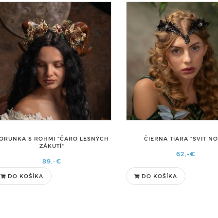
ORUNKA S ROHMI "ČARO LESNÝCH
ČIERNA TIARA "SVIT NO
ZÁKUTÍ"
62,-€
89,-€
DO KOŠÍKA
DO KOŠÍKA