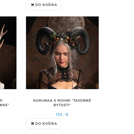
DO KOŠÍKA
MI
KORUNKA S ROHMI "TAJOMNÉ
NKE"
BYTOSTI"
135,-€
DO KOŠÍKA