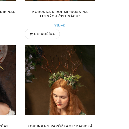
ANIE NAD
KORUNKA S ROHMI "ROSA NA
LESNÝCH ČISTINÁCH"
78,-€
DO KOŠÍKA
"ČAS
KORUNKA S PARÔŽKAMI "MAGICKÁ