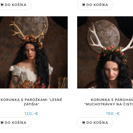
DO KOŠÍKA
DO KOŠÍKA
KORUNKA S PARÔŽKAMI "LESNÉ
KORUNKA S PAROHA
ZÁTIŠIA"
"MUCHOTRÁVKY NA ČISTI
120,-€
150,-€
DO KOŠÍKA
DO KOŠÍKA