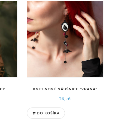
CI"
KVETINOVÉ NÁUŠNICE "VRANA"
36,-€
DO KOŠÍKA