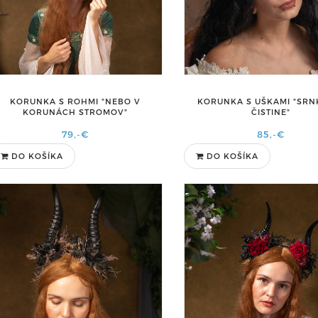
KORUNKA S ROHMI "NEBO V
KORUNKA S UŠKAMI "SRN
KORUNÁCH STROMOV"
ČISTINE"
79,-€
85,-€
DO KOŠÍKA
DO KOŠÍKA