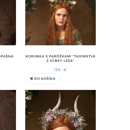
OPAŠNÁ
KORUNKA S PARÔŽKAMI "TAJOMSTVÁ
Z HĹBKY LESA"
135,-€
DO KOŠÍKA