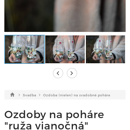
Svadba
Ozdoba (nielen) na svadobné poháre
Ozdoby na poháre
"ruža vianočná"