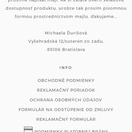
dostupnosť produktu, urobte tak prosím písomnou
formou prostredníctvom mejlu, ďakujeme...
Michaela Ďurišová
Vyšehradská 12/suterén zo zadu,
85106 Bratislava
INFO
OBCHODNÉ PODMIENKY
REKLAMAČNÝ PORIADOK
OCHRANA OSOBNÝCH ÚDAJOV
FORMULÁR NA ODSTÚPENIE OD ZMLUVY
REKLAMAČNÝ FORMULÁR
PODMIENKY PLATOBNEJ BRÁNY