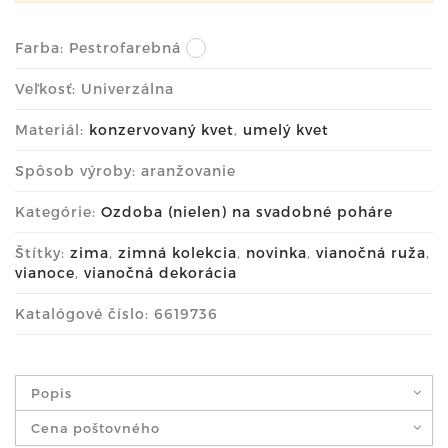
Farba:
Pestrofarebná
Veľkosť: Univerzálna
Materiál:
konzervovaný kvet
,
umelý kvet
Spôsob výroby: aranžovanie
Kategórie:
Ozdoba (nielen) na svadobné poháre
Štítky:
zima
,
zimná kolekcia
,
novinka
,
vianočná ruža
,
vianoce
,
vianočná dekorácia
Katalógové číslo: 6619736
Popis
Cena poštovného