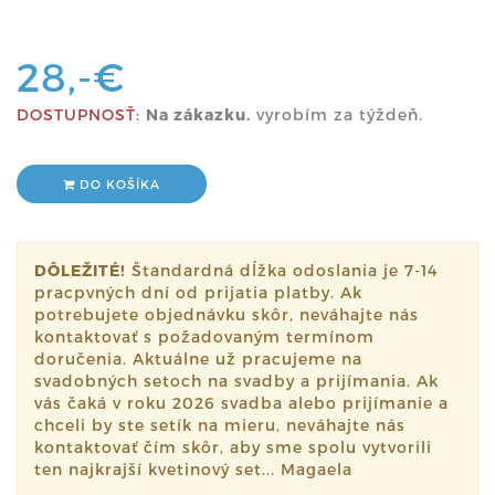
28,-€
DOSTUPNOSŤ:
Na zákazku.
vyrobím za týždeň.
DO KOŠÍKA
DÔLEŽITÉ!
Štandardná dĺžka odoslania je 7-14
pracpvných dní od prijatia platby. Ak
potrebujete objednávku skôr, neváhajte nás
kontaktovať s požadovaným termínom
doručenia. Aktuálne už pracujeme na
svadobných setoch na svadby a prijímania. Ak
vás čaká v roku 2026 svadba alebo prijímanie a
chceli by ste setík na mieru, neváhajte nás
kontaktovať čím skôr, aby sme spolu vytvorili
ten najkrajší kvetinový set... Magaela