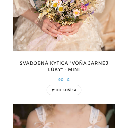
SVADOBNÁ KYTICA "VÔŇA JARNEJ
LÚKY" - MINI
90,-€
DO KOŠÍKA