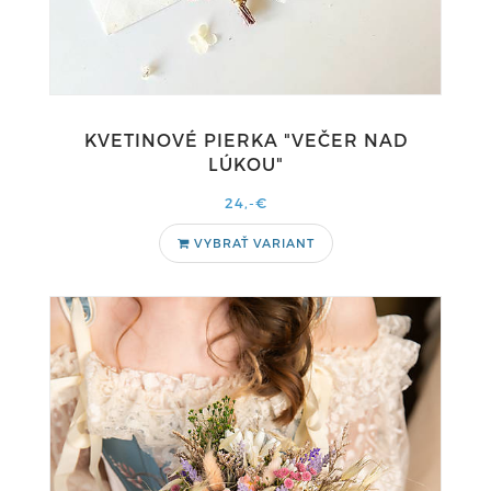
KVETINOVÉ PIERKA "VEČER NAD
LÚKOU"
24,-€
VYBRAŤ VARIANT