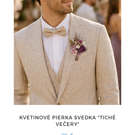
KVETINOVÉ PIERKA SVEDKA "TICHÉ
VEČERY"
20,-€