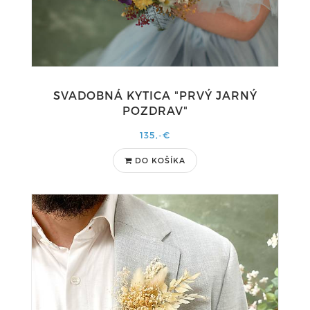
SVADOBNÁ KYTICA "PRVÝ JARNÝ
POZDRAV"
135,-€
DO KOŠÍKA