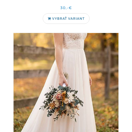
30,-€
VYBRAŤ VARIANT