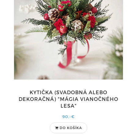
KYTIČKA (SVADOBNÁ ALEBO
DEKORAČNÁ) "MÁGIA VIANOČNÉHO
LESA"
90,-€
DO KOŠÍKA