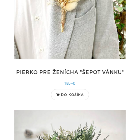
PIERKO PRE ŽENÍCHA "ŠEPOT VÁNKU"
18,-€
DO KOŠÍKA