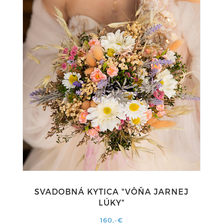
SVADOBNÁ KYTICA "VÔŇA JARNEJ
LÚKY"
160,-€