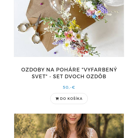
OZDOBY NA POHÁRE "VYFARBENÝ
SVET" - SET DVOCH OZDÔB
50,-€
DO KOŠÍKA