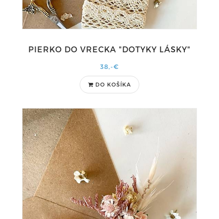
PIERKO DO VRECKA "DOTYKY LÁSKY"
38,-€
DO KOŠÍKA