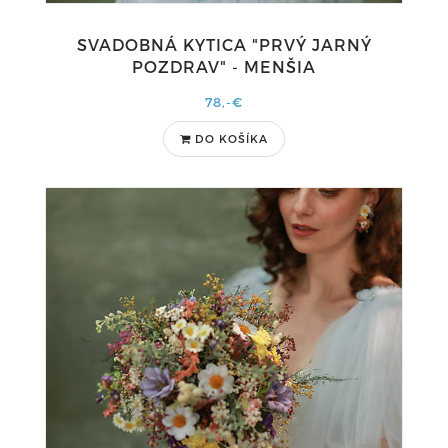
SVADOBNÁ KYTICA "PRVÝ JARNÝ
POZDRAV" - MENŠIA
78,-€
DO KOŠÍKA