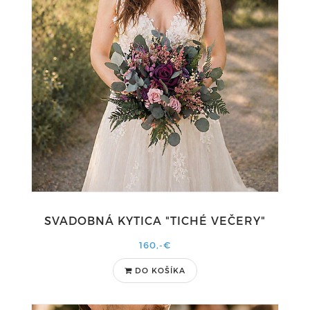
SVADOBNÁ KYTICA "TICHÉ VEČERY"
160,-€
DO KOŠÍKA