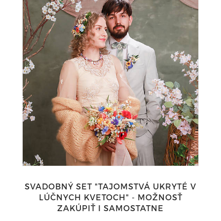
SVADOBNÝ SET "TAJOMSTVÁ UKRYTÉ V
LÚČNYCH KVETOCH" - MOŽNOSŤ
ZAKÚPIŤ I SAMOSTATNE