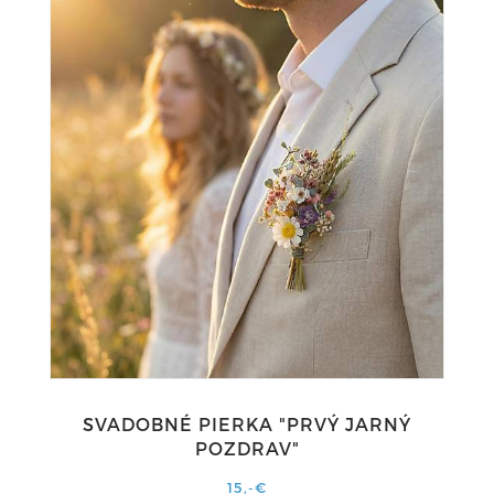
SVADOBNÉ PIERKA "PRVÝ JARNÝ
POZDRAV"
15,-€