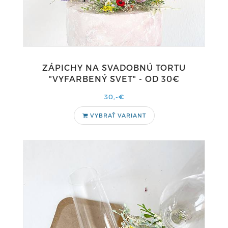
ZÁPICHY NA SVADOBNÚ TORTU
"VYFARBENÝ SVET" - OD 30€
30,-€
VYBRAŤ VARIANT