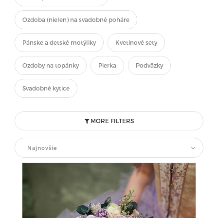
Ozdoba (nielen) na svadobné poháre
Pánske a detské motýliky
Kvetinové sety
Ozdoby na topánky
Pierka
Podväzky
Svadobné kytice
MORE FILTERS
Najnovšie