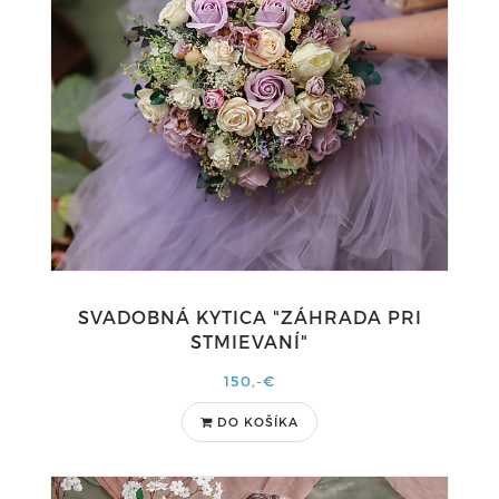
SVADOBNÁ KYTICA "ZÁHRADA PRI
STMIEVANÍ"
150,-€
DO KOŠÍKA