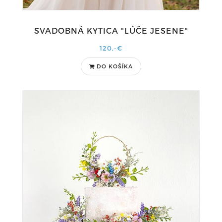
SVADOBNÁ KYTICA "LÚČE JESENE"
120,-€
DO KOŠÍKA