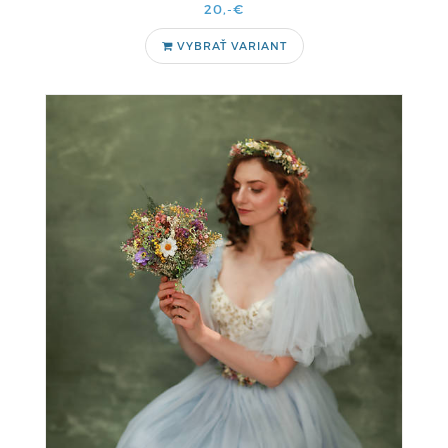
20,-€
VYBRAŤ VARIANT