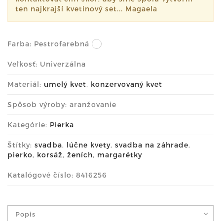
ten najkrajší kvetinový set... Magaela
Farba:
Pestrofarebná
Veľkosť: Univerzálna
Materiál:
umelý kvet
,
konzervovaný kvet
Spôsob výroby: aranžovanie
Kategórie:
Pierka
Štítky:
svadba
,
lúčne kvety
,
svadba na záhrade
,
pierko
,
korsáž
,
ženích
,
margarétky
Katalógové číslo: 8416256
Popis