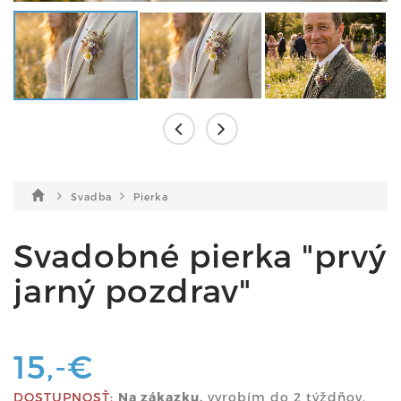
Svadba
Pierka
Svadobné pierka "prvý
jarný pozdrav"
15,-€
DOSTUPNOSŤ:
Na zákazku.
vyrobím do 2 týždňov.