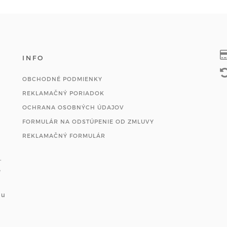
INFO
OBCHODNÉ PODMIENKY
REKLAMAČNÝ PORIADOK
OCHRANA OSOBNÝCH ÚDAJOV
FORMULÁR NA ODSTÚPENIE OD ZMLUVY
REKLAMAČNÝ FORMULÁR
.
e
ou