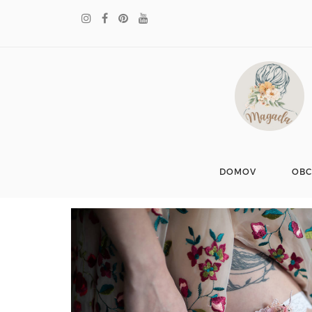
DOMOV
OB