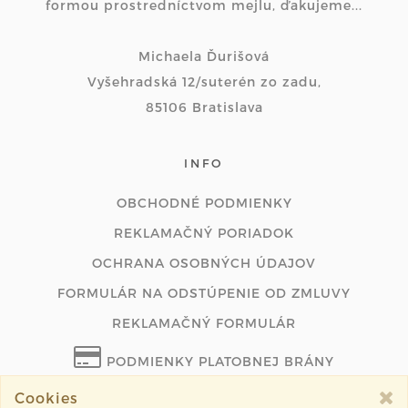
formou prostredníctvom mejlu, ďakujeme...
Michaela Ďurišová
Vyšehradská 12/suterén zo zadu,
85106 Bratislava
INFO
OBCHODNÉ PODMIENKY
REKLAMAČNÝ PORIADOK
OCHRANA OSOBNÝCH ÚDAJOV
FORMULÁR NA ODSTÚPENIE OD ZMLUVY
REKLAMAČNÝ FORMULÁR
PODMIENKY PLATOBNEJ BRÁNY
Cookies
ODSTÚPIŤ OD ZMLUVY ONLINE