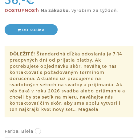
DOSTUPNOSŤ:
Na zákazku.
vyrobím za týždeň.
DO KOŠÍKA
DÔLEŽITÉ!
Štandardná dĺžka odoslania je 7-14
pracpvných dní od prijatia platby. Ak
potrebujete objednávku skôr, neváhajte nás
kontaktovať s požadovaným termínom
doručenia. Aktuálne už pracujeme na
svadobných setoch na svadby a prijímania. Ak
vás čaká v roku 2026 svadba alebo prijímanie a
chceli by ste setík na mieru, neváhajte nás
kontaktovať čím skôr, aby sme spolu vytvorili
ten najkrajší kvetinový set... Magaela
Farba:
Biela