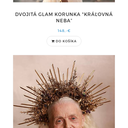
DVOJITÁ GLAM KORUNKA "KRÁĽOVNÁ
NEBA”
148,-€
DO KOŠÍKA