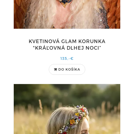
KVETINOVÁ GLAM KORUNKA
"KRÁĽOVNÁ DLHEJ NOCI”
135,-€
DO KOŠÍKA