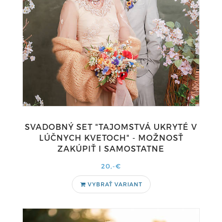
SVADOBNÝ SET "TAJOMSTVÁ UKRYTÉ V
LÚČNYCH KVETOCH" - MOŽNOSŤ
ZAKÚPIŤ I SAMOSTATNE
20,-€
VYBRAŤ VARIANT