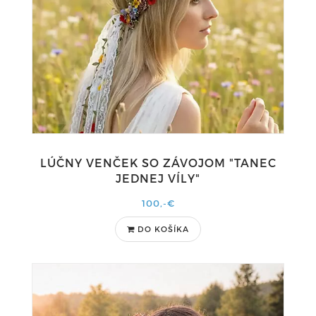
LÚČNY VENČEK SO ZÁVOJOM "TANEC
JEDNEJ VÍLY"
100,-€
DO KOŠÍKA