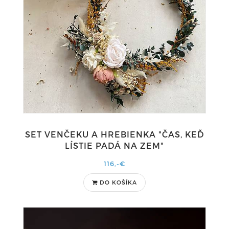
SET VENČEKU A HREBIENKA "ČAS, KEĎ
LÍSTIE PADÁ NA ZEM"
116,-€
DO KOŠÍKA