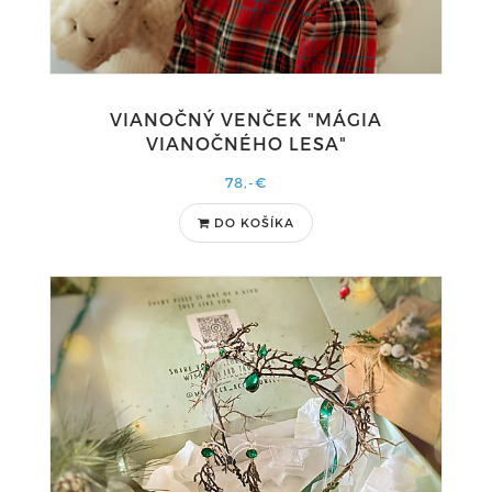
VIANOČNÝ VENČEK "MÁGIA
VIANOČNÉHO LESA"
78,-€
DO KOŠÍKA