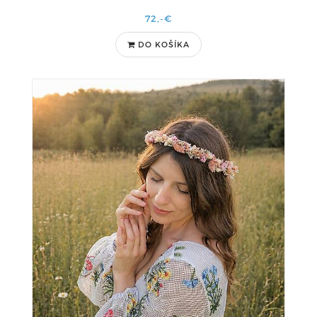
72,-€
DO KOŠÍKA