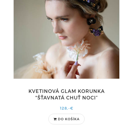
KVETINOVÁ GLAM KORUNKA
"ŠŤAVNATÁ CHUŤ NOCI”
128,-€
DO KOŠÍKA