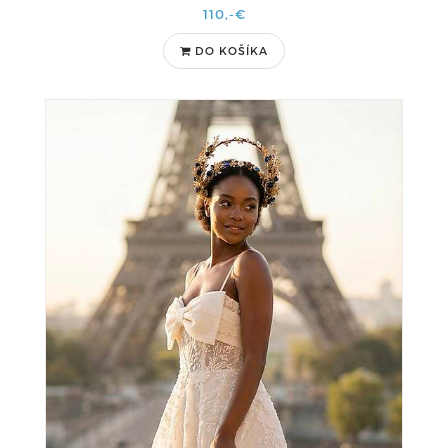
110,-€
DO KOŠÍKA