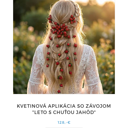
KVETINOVÁ APLIKÁCIA SO ZÁVOJOM
"LETO S CHUŤOU JAHÔD"
128,-€