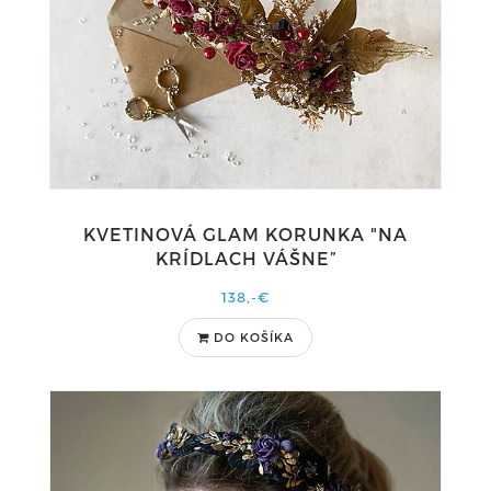
KVETINOVÁ GLAM KORUNKA "NA
KRÍDLACH VÁŠNE”
138,-€
DO KOŠÍKA