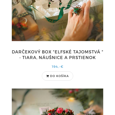
DARČEKOVÝ BOX "ELFSKÉ TAJOMSTVÁ "
- TIARA, NÁUŠNICE A PRSTIENOK
194,-€
DO KOŠÍKA