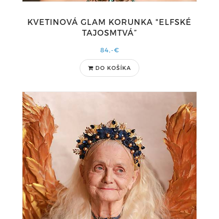
KVETINOVÁ GLAM KORUNKA "ELFSKÉ
TAJOSMTVÁ”
84,-€
DO KOŠÍKA