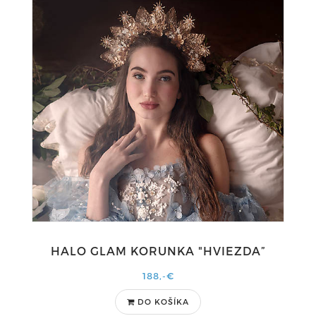
HALO GLAM KORUNKA "HVIEZDA”
188,-€
DO KOŠÍKA