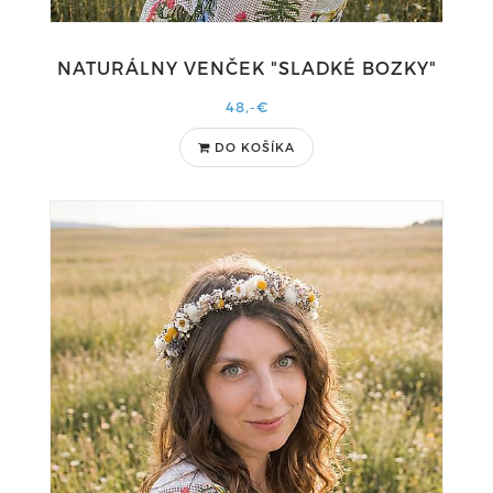
NATURÁLNY VENČEK "SLADKÉ BOZKY"
48,-€
DO KOŠÍKA