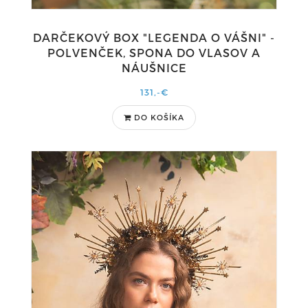
DARČEKOVÝ BOX "LEGENDA O VÁŠNI" -
POLVENČEK, SPONA DO VLASOV A
NÁUŠNICE
131,-€
DO KOŠÍKA