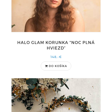
HALO GLAM KORUNKA "NOC PLNÁ
HVIEZD”
148,-€
DO KOŠÍKA