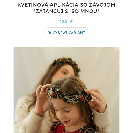
KVETINOVÁ APLIKÁCIA SO ZÁVOJOM
"ZATANCUJ SI SO MNOU"
128,-€
VYBRAŤ VARIANT