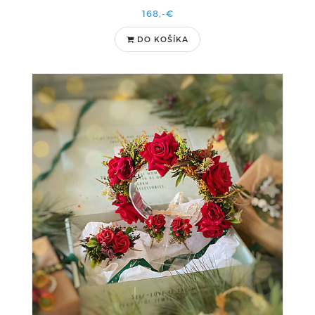
168,-€
DO KOŠÍKA