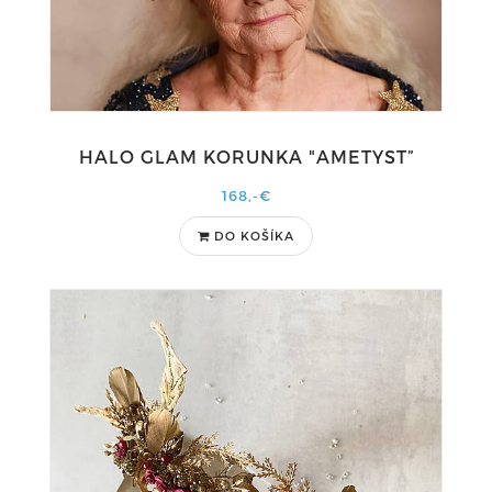
HALO GLAM KORUNKA "AMETYST”
168,-€
DO KOŠÍKA