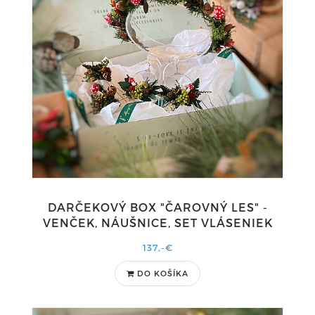
DARČEKOVÝ BOX "ČAROVNÝ LES" -
VENČEK, NÁUŠNICE, SET VLÁSENIEK
137,-€
DO KOŠÍKA