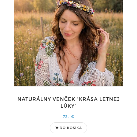
NATURÁLNY VENČEK "KRÁSA LETNEJ
LÚKY"
72,-€
DO KOŠÍKA