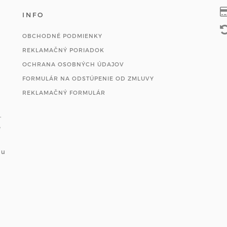
INFO
OBCHODNÉ PODMIENKY
REKLAMAČNÝ PORIADOK
OCHRANA OSOBNÝCH ÚDAJOV
FORMULÁR NA ODSTÚPENIE OD ZMLUVY
REKLAMAČNÝ FORMULÁR
.
e
ou