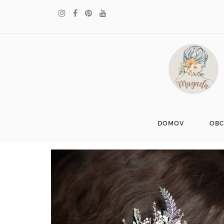
DOMOV
OB