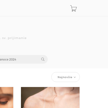
 sv. prijímanie
Najnovšie