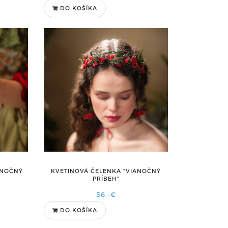
DO KOŠÍKA
ANOČNÝ
KVETINOVÁ ČELENKA "VIANOČNÝ
PRÍBEH"
56,-€
DO KOŠÍKA