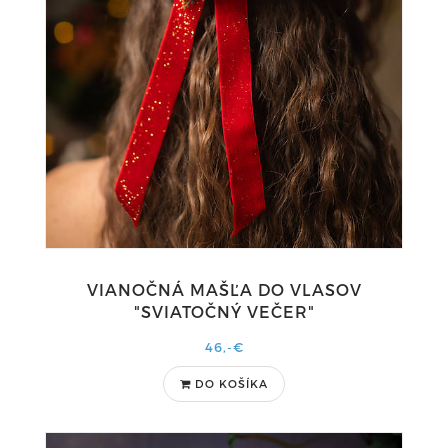
VIANOČNÁ MAŠĽA DO VLASOV
"SVIATOČNÝ VEČER"
46,-€
DO KOŠÍKA