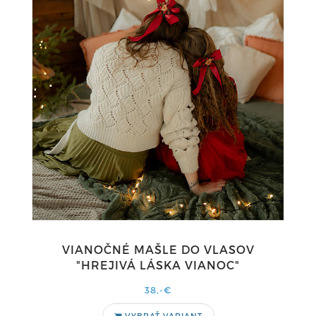
VIANOČNÉ MAŠLE DO VLASOV
"HREJIVÁ LÁSKA VIANOC"
38,-€
VYBRAŤ VARIANT