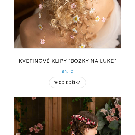
KVETINOVÉ KLIPY "BOZKY NA LÚKE"
64,-€
DO KOŠÍKA