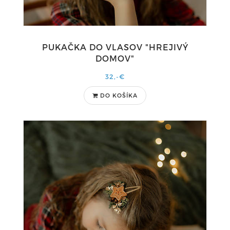
PUKAČKA DO VLASOV "HREJIVÝ
DOMOV"
32,-€
DO KOŠÍKA