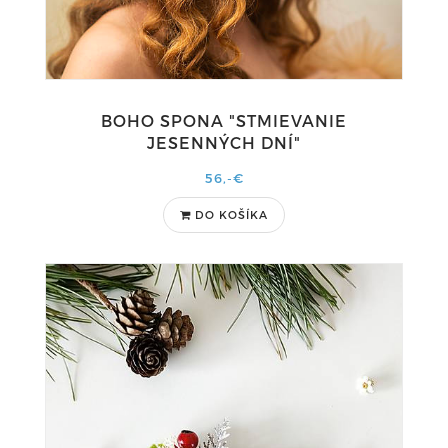
BOHO SPONA "STMIEVANIE
JESENNÝCH DNÍ"
56,-€
DO KOŠÍKA