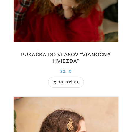
PUKAČKA DO VLASOV "VIANOČNÁ
HVIEZDA"
32,-€
DO KOŠÍKA