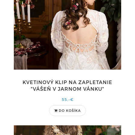
KVETINOVÝ KLIP NA ZAPLETANIE
"VÁŠEŇ V JARNOM VÁNKU"
55,-€
DO KOŠÍKA