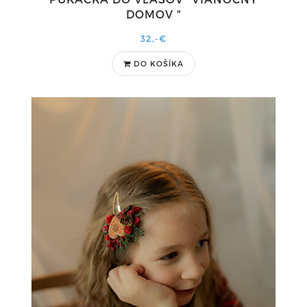
DOMOV "
32,-€
DO KOŠÍKA