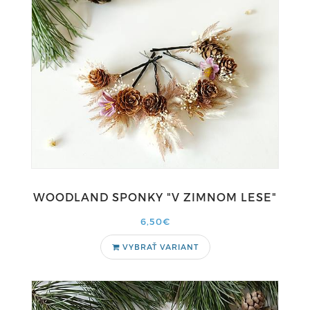
WOODLAND SPONKY "V ZIMNOM LESE"
6,50€
VYBRAŤ VARIANT