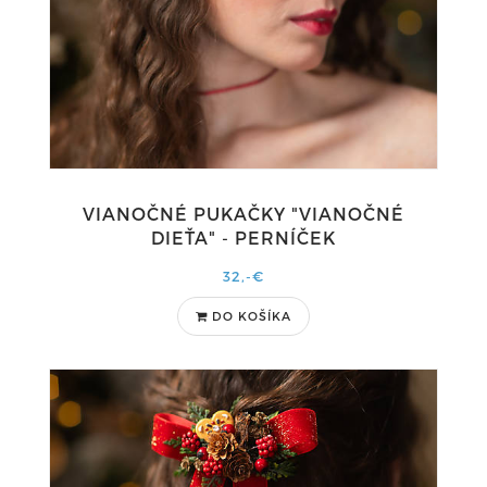
VIANOČNÉ PUKAČKY "VIANOČNÉ
DIEŤA" - PERNÍČEK
32,-€
DO KOŠÍKA