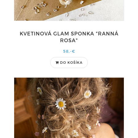
KVETINOVÁ GLAM SPONKA "RANNÁ
ROSA"
58,-€
DO KOŠÍKA