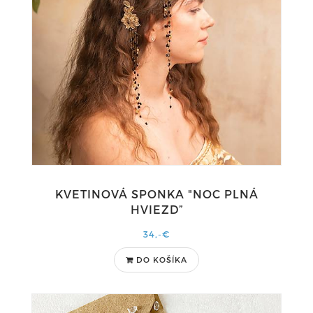
KVETINOVÁ SPONKA "NOC PLNÁ
HVIEZD”
34,-€
DO KOŠÍKA