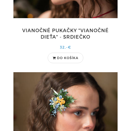
VIANOČNÉ PUKAČKY "VIANOČNÉ
DIEŤA" - SRDIEČKO
32,-€
DO KOŠÍKA