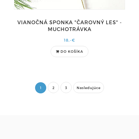
VIANOČNÁ SPONKA "ČAROVNÝ LES" -
MUCHOTRÁVKA
18,-€
DO KOŠÍKA
1
2
3
Nasledujúce