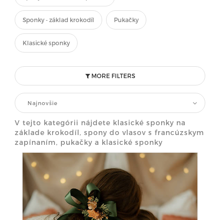
Sponky - základ krokodíl
Pukačky
Klasické sponky
MORE FILTERS
Najnovšie
V tejto kategórii nájdete klasické sponky na
základe krokodíl, spony do vlasov s francúzskym
zapínaním, pukačky a klasické sponky