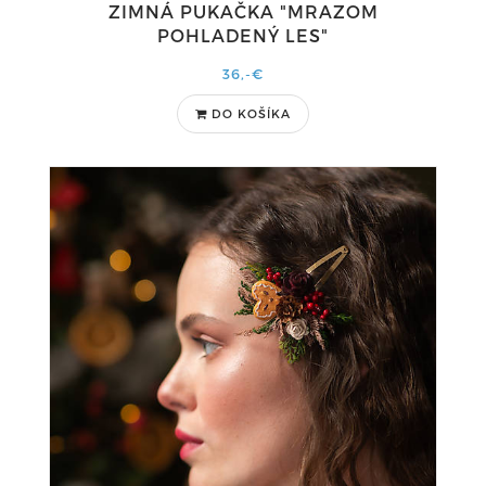
ZIMNÁ PUKAČKA "MRAZOM
POHLADENÝ LES"
36,-€
DO KOŠÍKA