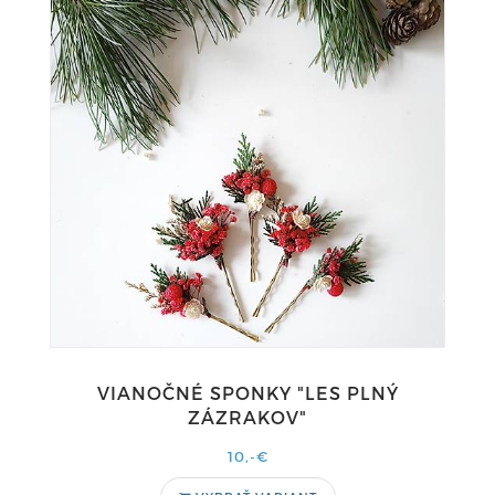
VIANOČNÉ SPONKY "LES PLNÝ
ZÁZRAKOV"
10,-€