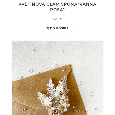
KVETINOVÁ GLAM SPONA"RANNÁ
ROSA"
62,-€
DO KOŠÍKA