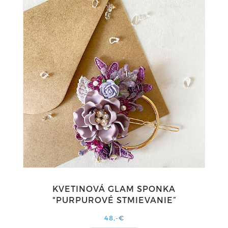
KVETINOVÁ GLAM SPONKA
"PURPUROVÉ STMIEVANIE”
48,-€