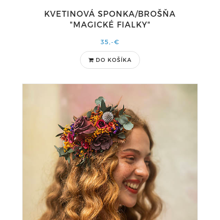
KVETINOVÁ SPONKA/BROŠŇA
"MAGICKÉ FIALKY"
35,-€
DO KOŠÍKA