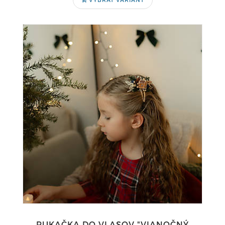
PUKAČKA DO VLASOV "VIANOČNÝ