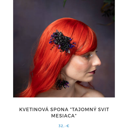
KVETINOVÁ SPONA "TAJOMNÝ SVIT
MESIACA"
32,-€