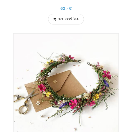
62,-€
DO KOŠÍKA