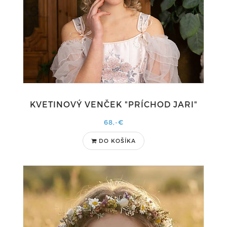
KVETINOVÝ VENČEK "PRÍCHOD JARI"
68,-€
DO KOŠÍKA