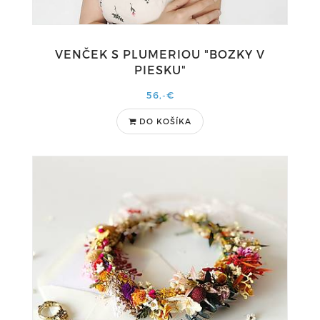
VENČEK S PLUMERIOU "BOZKY V
PIESKU"
56,-€
DO KOŠÍKA