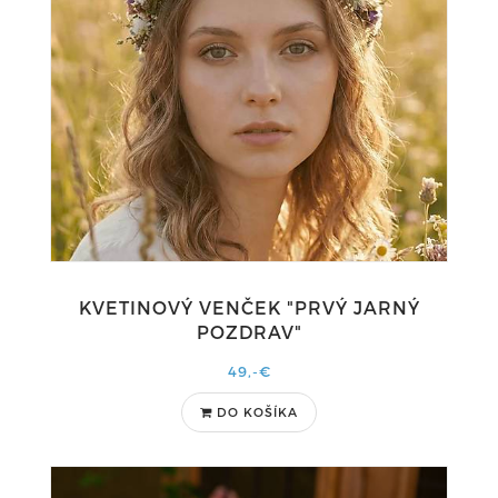
KVETINOVÝ VENČEK "PRVÝ JARNÝ
POZDRAV"
49,-€
DO KOŠÍKA