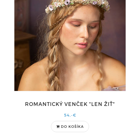
ROMANTICKÝ VENČEK "LEN ŽIŤ"
54,-€
DO KOŠÍKA