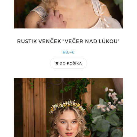
RUSTIK VENČEK "VEČER NAD LÚKOU"
68,-€
DO KOŠÍKA