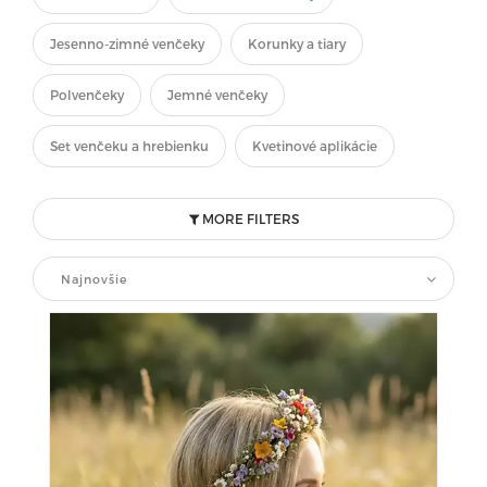
Jesenno-zimné venčeky
Korunky a tiary
Polvenčeky
Jemné venčeky
Set venčeku a hrebienku
Kvetinové aplikácie
MORE FILTERS
Najnovšie