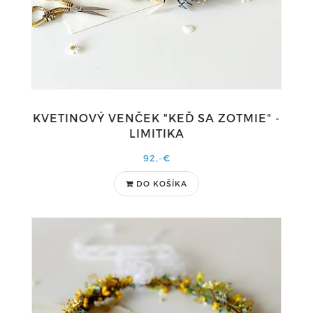
KVETINOVÝ VENČEK "KEĎ SA ZOTMIE" -
LIMITIKA
92,-€
DO KOŠÍKA