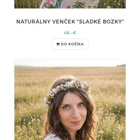
NATURÁLNY VENČEK "SLADKÉ BOZKY"
48,-€
DO KOŠÍKA