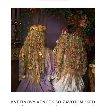
KVETINOVÝ VENČEK SO ZÁVOJOM "KEĎ