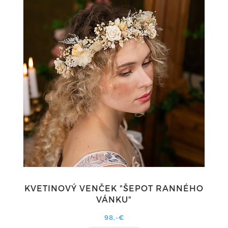
KVETINOVÝ VENČEK "ŠEPOT RANNÉHO
VÁNKU"
98,-€