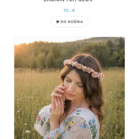
72,-€
DO KOŠÍKA