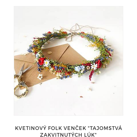
KVETINOVÝ FOLK VENČEK "TAJOMSTVÁ
ZAKVITNUTÝCH LÚK"