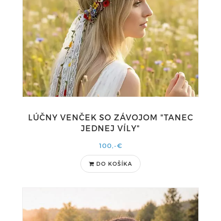
LÚČNY VENČEK SO ZÁVOJOM "TANEC
JEDNEJ VÍLY"
100,-€
DO KOŠÍKA