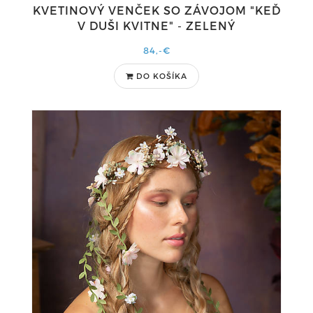
KVETINOVÝ VENČEK SO ZÁVOJOM "KEĎ
V DUŠI KVITNE" - ZELENÝ
84,-€
DO KOŠÍKA