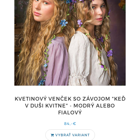
KVETINOVÝ VENČEK SO ZÁVOJOM "KEĎ
V DUŠI KVITNE" - MODRÝ ALEBO
FIALOVÝ
84,-€
VYBRAŤ VARIANT