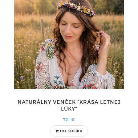
NATURÁLNY VENČEK "KRÁSA LETNEJ
LÚKY"
72,-€
DO KOŠÍKA