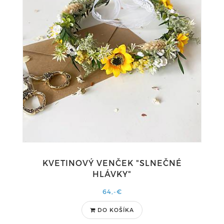
KVETINOVÝ VENČEK "SLNEČNÉ
HLÁVKY"
64,-€
DO KOŠÍKA