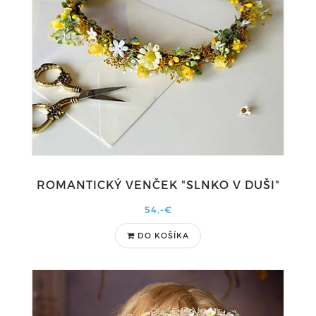
ROMANTICKÝ VENČEK "SLNKO V DUŠI"
54,-€
DO KOŠÍKA