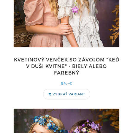
KVETINOVÝ VENČEK SO ZÁVOJOM "KEĎ
V DUŠI KVITNE" - BIELY ALEBO
FAREBNÝ
84,-€
VYBRAŤ VARIANT