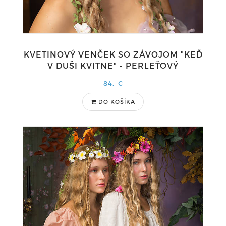
KVETINOVÝ VENČEK SO ZÁVOJOM "KEĎ
V DUŠI KVITNE" - PERLEŤOVÝ
84,-€
DO KOŠÍKA