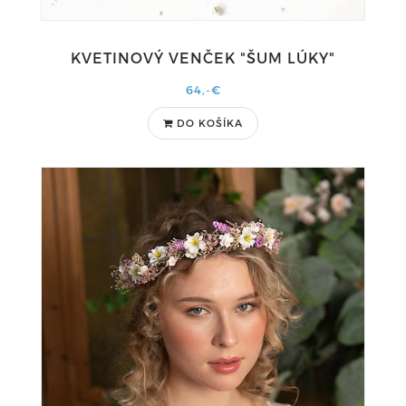
KVETINOVÝ VENČEK "ŠUM LÚKY"
64,-€
DO KOŠÍKA