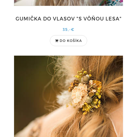
GUMIČKA DO VLASOV "S VÔŇOU LESA"
35,-€
DO KOŠÍKA