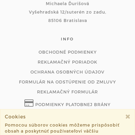
Michaela Ďurišová
Vyšehradská 12/suterén zo zadu,
85106 Bratislava
INFO
OBCHODNÉ PODMIENKY
REKLAMAČNÝ PORIADOK
OCHRANA OSOBNÝCH ÚDAJOV
FORMULÁR NA ODSTÚPENIE OD ZMLUVY
REKLAMAČNÝ FORMULÁR
PODMIENKY PLATOBNEJ BRÁNY
Cookies
ODSTÚPIŤ OD ZMLUVY ONLINE
Pomocou súborov cookies môžeme prispôsobiť
obsah a poskytnúť používateľovi väčšiu