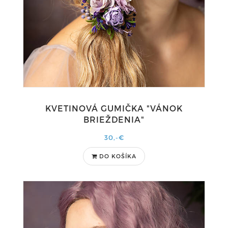
KVETINOVÁ GUMIČKA "VÁNOK
BRIEŽDENIA"
30,-€
DO KOŠÍKA