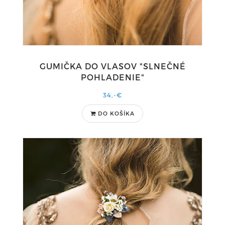
GUMIČKA DO VLASOV "SLNEČNÉ
POHLADENIE"
34,-€
DO KOŠÍKA