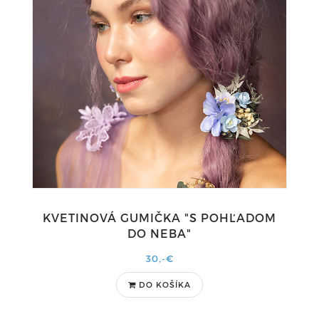
KVETINOVÁ GUMIČKA "S POHĽADOM
DO NEBA"
30,-€
DO KOŠÍKA