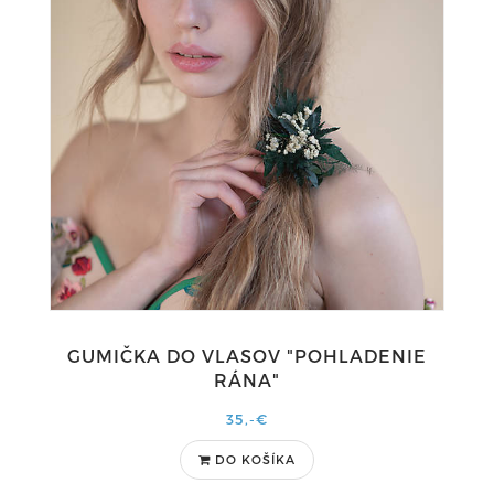
GUMIČKA DO VLASOV "POHLADENIE
RÁNA"
35,-€
DO KOŠÍKA