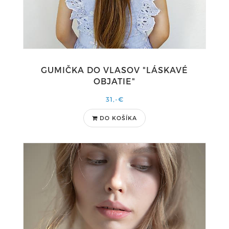
GUMIČKA DO VLASOV "LÁSKAVÉ
OBJATIE"
31,-€
DO KOŠÍKA