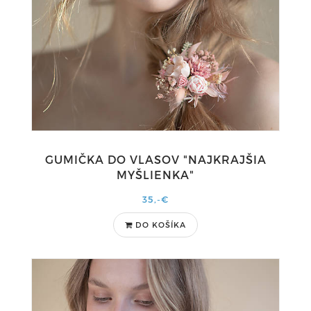
GUMIČKA DO VLASOV "NAJKRAJŠIA
MYŠLIENKA"
35,-€
DO KOŠÍKA