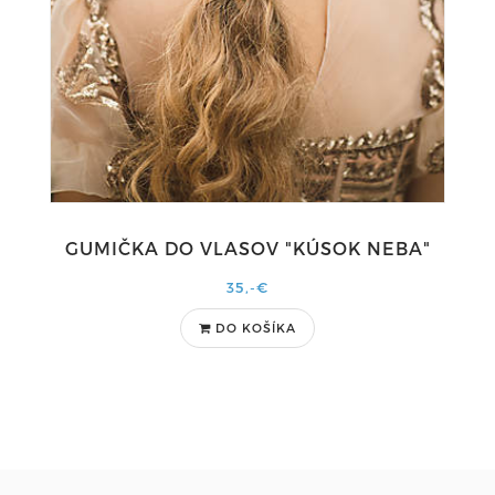
GUMIČKA DO VLASOV "KÚSOK NEBA"
35,-€
DO KOŠÍKA