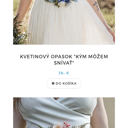
KVETINOVÝ OPASOK "KÝM MÔŽEM
SNÍVAŤ"
38,-€
DO KOŠÍKA