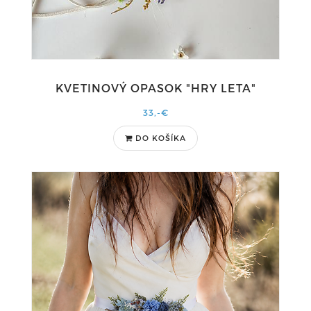
KVETINOVÝ OPASOK "HRY LETA"
33,-€
DO KOŠÍKA