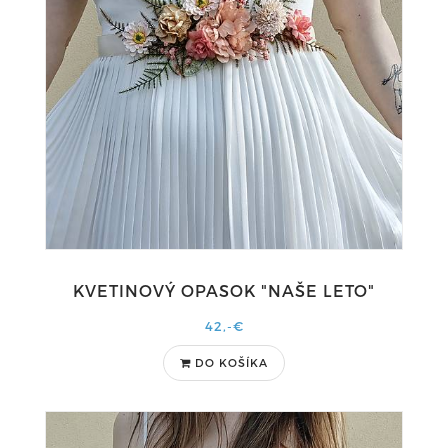
KVETINOVÝ OPASOK "NAŠE LETO"
42,-€
DO KOŠÍKA