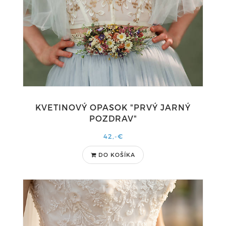
KVETINOVÝ OPASOK "PRVÝ JARNÝ
POZDRAV"
42,-€
DO KOŠÍKA