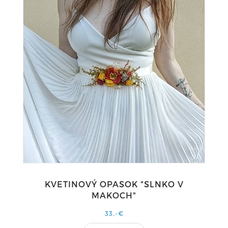
KVETINOVÝ OPASOK "SLNKO V
MAKOCH"
33,-€