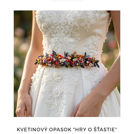
KVETINOVÝ OPASOK "HRY O ŠŤASTIE"