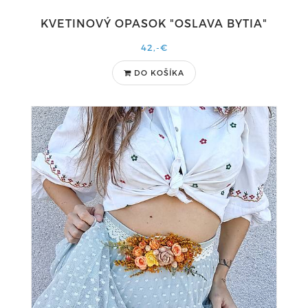
KVETINOVÝ OPASOK "OSLAVA BYTIA"
42,-€
DO KOŠÍKA