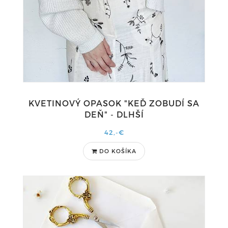
KVETINOVÝ OPASOK "KEĎ ZOBUDÍ SA
DEŇ" - DLHŠÍ
42,-€
DO KOŠÍKA