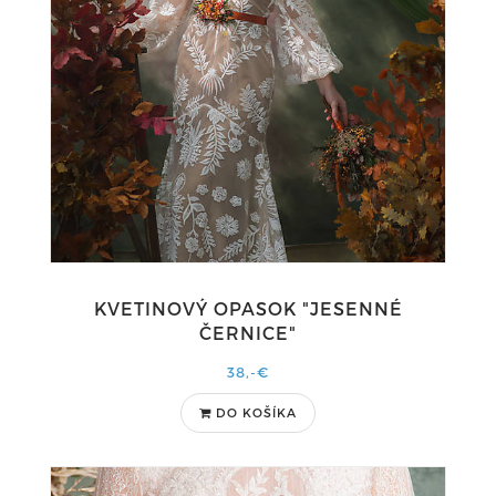
KVETINOVÝ OPASOK "JESENNÉ
ČERNICE"
38,-€
DO KOŠÍKA