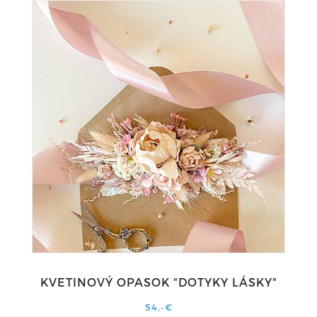
KVETINOVÝ OPASOK "DOTYKY LÁSKY"
54,-€