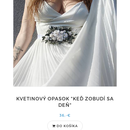
KVETINOVÝ OPASOK "KEĎ ZOBUDÍ SA
DEŇ"
36,-€
DO KOŠÍKA