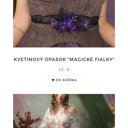
KVETINOVÝ OPASOK "MAGICKÉ FIALKY"
42,-€
DO KOŠÍKA