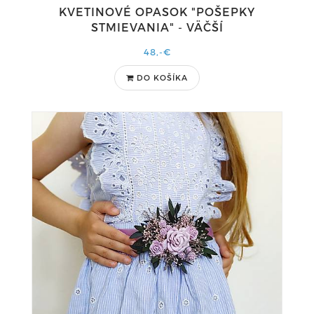
KVETINOVÉ OPASOK "POŠEPKY
STMIEVANIA" - VÄČŠÍ
48,-€
DO KOŠÍKA