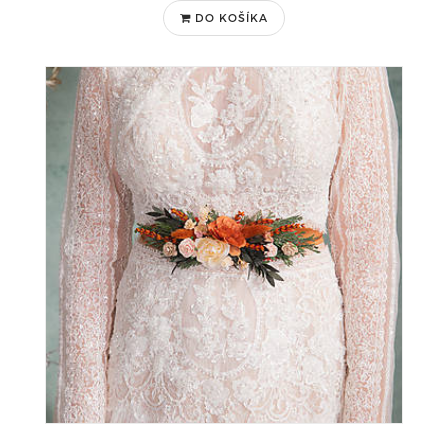
DO KOŠÍKA