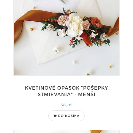
KVETINOVÉ OPASOK "POŠEPKY
STMIEVANIA" - MENŠÍ
38,-€
DO KOŠÍKA