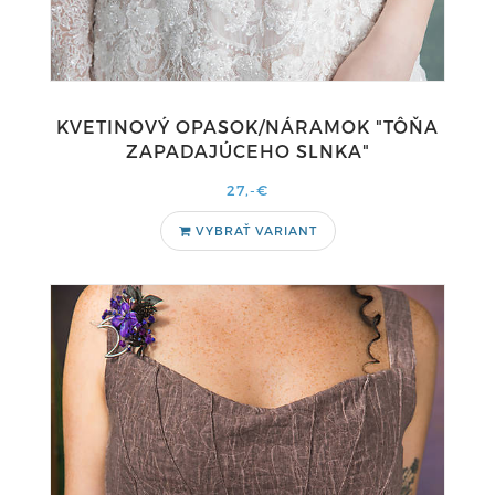
KVETINOVÝ OPASOK/NÁRAMOK "TÔŇA
ZAPADAJÚCEHO SLNKA"
27,-€
VYBRAŤ VARIANT