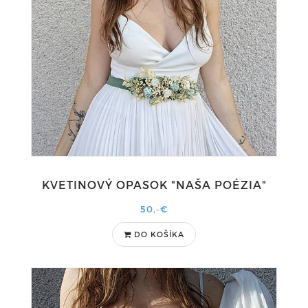
KVETINOVÝ OPASOK "NAŠA POÉZIA"
50,-€
DO KOŠÍKA