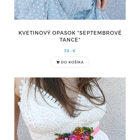
KVETINOVÝ OPASOK "SEPTEMBROVÉ
TANCE"
38,-€
DO KOŠÍKA