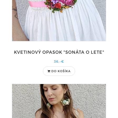
KVETINOVÝ OPASOK "SONÁTA O LETE"
36,-€
DO KOŠÍKA