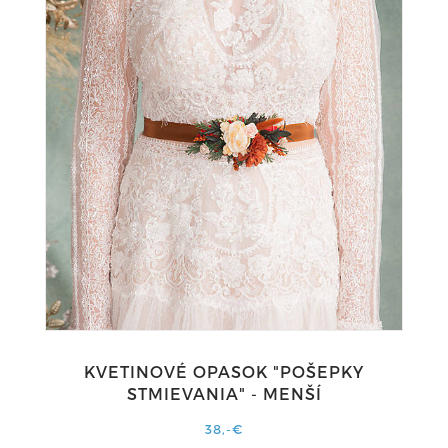
KVETINOVÉ OPASOK "POŠEPKY
STMIEVANIA" - MENŠÍ
38,-€