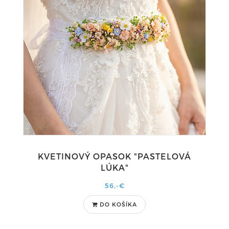
KVETINOVÝ OPASOK "PASTELOVÁ
LÚKA"
56,-€
DO KOŠÍKA