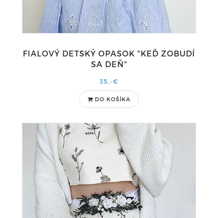
FIALOVÝ DETSKÝ OPASOK "KEĎ ZOBUDÍ
SA DEŇ"
35,-€
DO KOŠÍKA