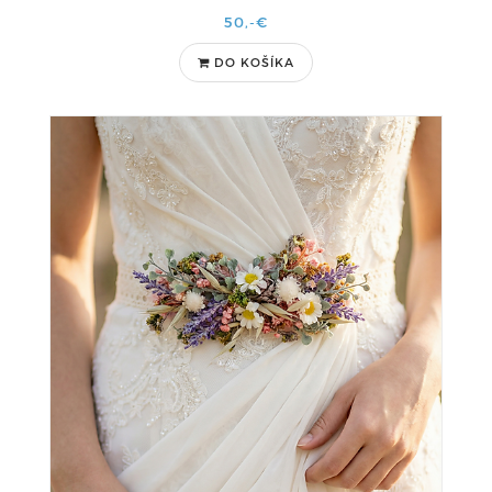
50,-€
DO KOŠÍKA