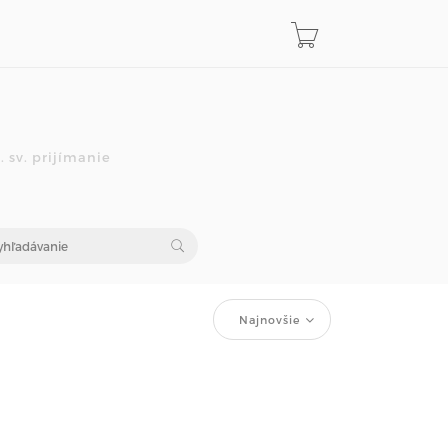
 sv. prijímanie
Najnovšie