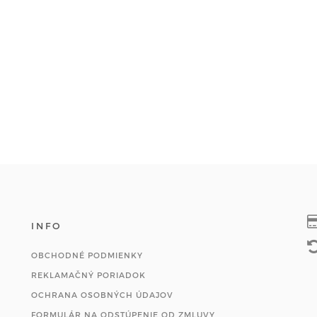
INFO
OBCHODNÉ PODMIENKY
REKLAMAČNÝ PORIADOK
OCHRANA OSOBNÝCH ÚDAJOV
FORMULÁR NA ODSTÚPENIE OD ZMLUVY