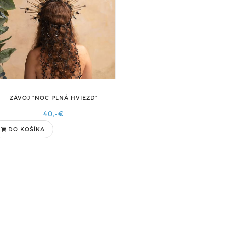
ZÁVOJ "NOC PLNÁ HVIEZD”
40,-€
DO KOŠÍKA