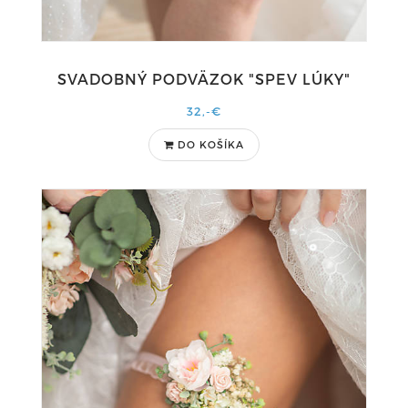
SVADOBNÝ PODVÄZOK "SPEV LÚKY"
32,-€
DO KOŠÍKA