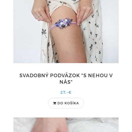
SVADOBNÝ PODVÄZOK "S NEHOU V
NÁS"
27,-€
DO KOŠÍKA