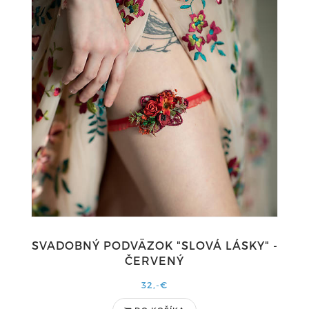
SVADOBNÝ PODVÄZOK "SLOVÁ LÁSKY" -
ČERVENÝ
32,-€