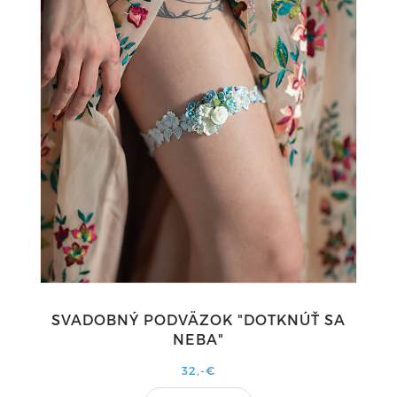
SVADOBNÝ PODVÄZOK "DOTKNÚŤ SA
NEBA"
32,-€