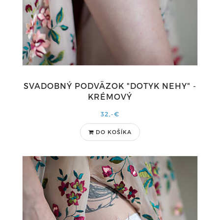
SVADOBNÝ PODVÄZOK "DOTYK NEHY" -
KRÉMOVÝ
32,-€
DO KOŠÍKA