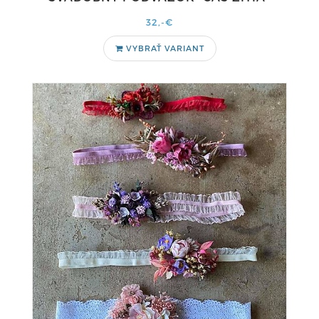
32,-€
VYBRAŤ VARIANT