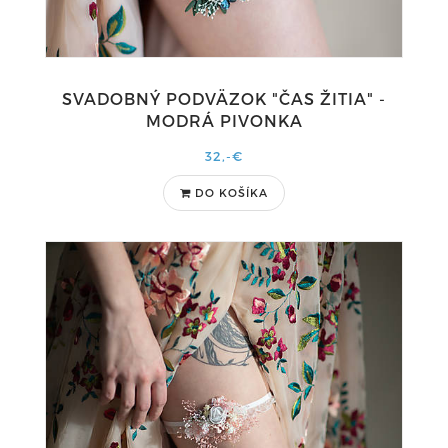
SVADOBNÝ PODVÄZOK "ČAS ŽITIA" -
MODRÁ PIVONKA
32,-€
DO KOŠÍKA