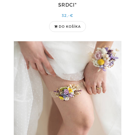
SRDCI"
32,-€
DO KOŠÍKA