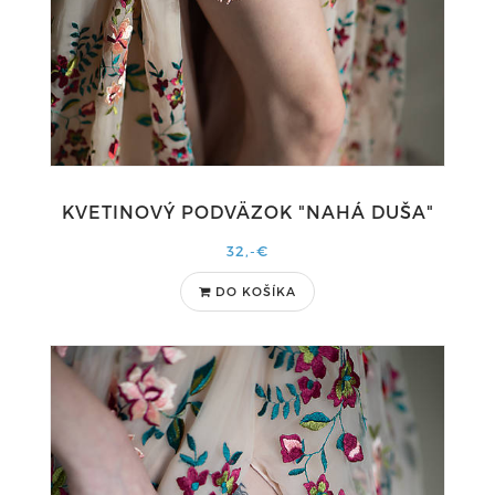
KVETINOVÝ PODVÄZOK "NAHÁ DUŠA"
32,-€
DO KOŠÍKA