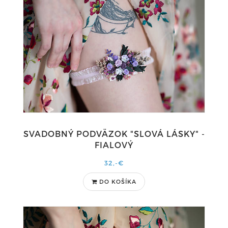
SVADOBNÝ PODVÄZOK "SLOVÁ LÁSKY" -
FIALOVÝ
32,-€
DO KOŠÍKA