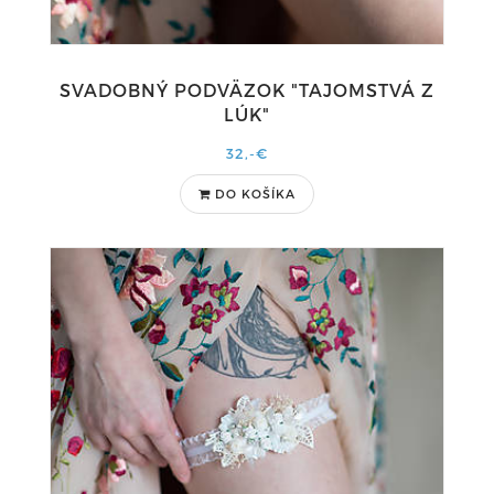
SVADOBNÝ PODVÄZOK "TAJOMSTVÁ Z
LÚK"
32,-€
DO KOŠÍKA