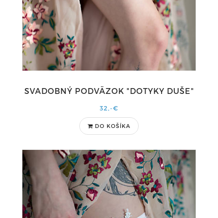
SVADOBNÝ PODVÄZOK "DOTYKY DUŠE"
32,-€
DO KOŠÍKA