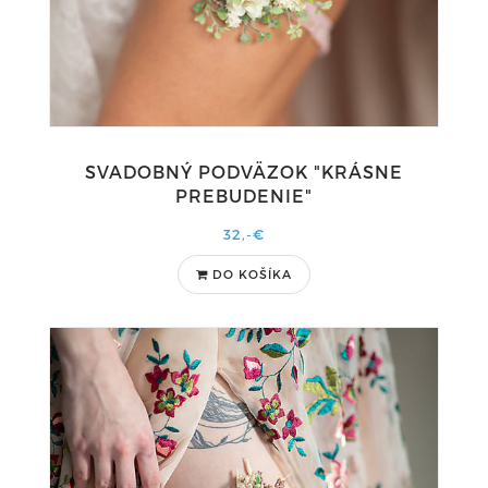
SVADOBNÝ PODVÄZOK "KRÁSNE
PREBUDENIE"
32,-€
DO KOŠÍKA