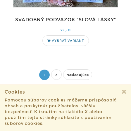
SVADOBNÝ PODVÄZOK "SLOVÁ LÁSKY"
32,-€
VYBRAŤ VARIANT
1
2
Nasledujúce
Cookies
Pomocou súborov cookies môžeme prispôsobiť
obsah a poskytnúť používateľovi väčšiu
bezpečnosť. Kliknutím na tlačidlo X alebo
použitím tejto stránky súhlasíte s používaním
súborov cookies.
KONTAKT