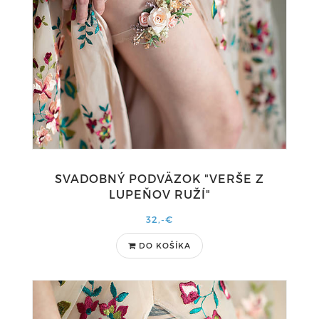
SVADOBNÝ PODVÄZOK "VERŠE Z
LUPEŇOV RUŽÍ"
32,-€
DO KOŠÍKA