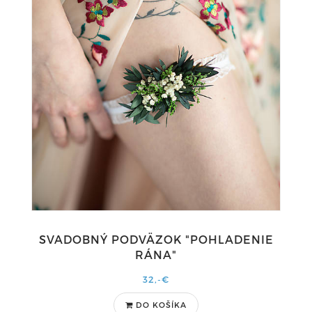
SVADOBNÝ PODVÄZOK "POHLADENIE
RÁNA"
32,-€
DO KOŠÍKA