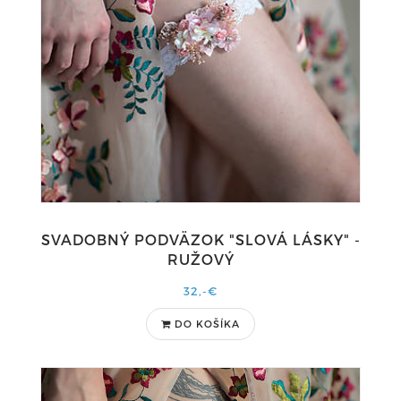
SVADOBNÝ PODVÄZOK "SLOVÁ LÁSKY" -
RUŽOVÝ
32,-€
DO KOŠÍKA