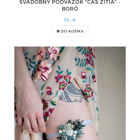
SVADOBNÝ PODVÄZOK "ČAS ŽITIA" -
BORÓ
32,-€
DO KOŠÍKA