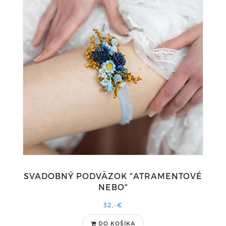
SVADOBNÝ PODVÄZOK "ATRAMENTOVÉ
NEBO"
32,-€
DO KOŠÍKA