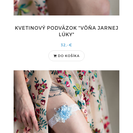
KVETINOVÝ PODVÄZOK "VÔŇA JARNEJ
LÚKY"
32,-€
DO KOŠÍKA