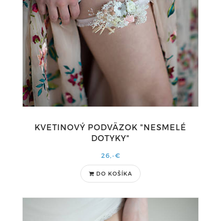
KVETINOVÝ PODVÄZOK "NESMELÉ
DOTYKY"
26,-€
DO KOŠÍKA