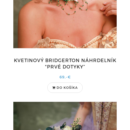
KVETINOVÝ BRIDGERTON NÁHRDELNÍK
"PRVÉ DOTYKY”
69,-€
DO KOŠÍKA