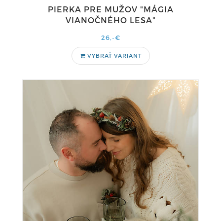
PIERKA PRE MUŽOV "MÁGIA
VIANOČNÉHO LESA"
26,-€
VYBRAŤ VARIANT