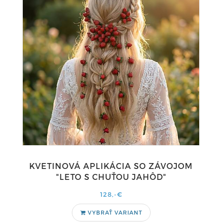
KVETINOVÁ APLIKÁCIA SO ZÁVOJOM
"LETO S CHUŤOU JAHÔD"
128,-€
VYBRAŤ VARIANT