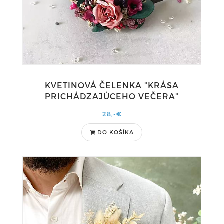
KVETINOVÁ ČELENKA "KRÁSA
PRICHÁDZAJÚCEHO VEČERA"
28,-€
DO KOŠÍKA