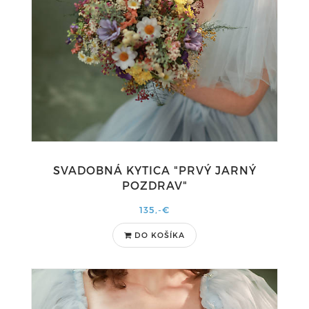
SVADOBNÁ KYTICA "PRVÝ JARNÝ
POZDRAV"
135,-€
DO KOŠÍKA