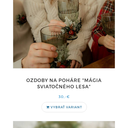
OZDOBY NA POHÁRE "MÁGIA
SVIATOČNÉHO LESA"
30,-€
VYBRAŤ VARIANT