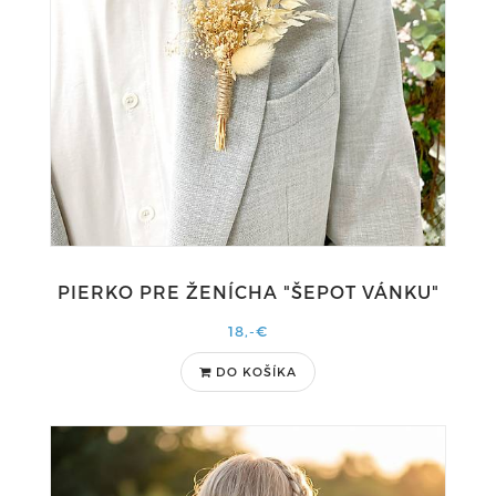
PIERKO PRE ŽENÍCHA "ŠEPOT VÁNKU"
18,-€
DO KOŠÍKA