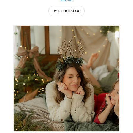
68,-€
DO KOŠÍKA