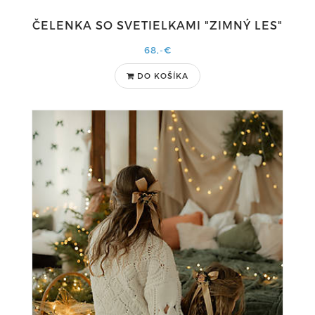
ČELENKA SO SVETIELKAMI "ZIMNÝ LES"
68,-€
DO KOŠÍKA