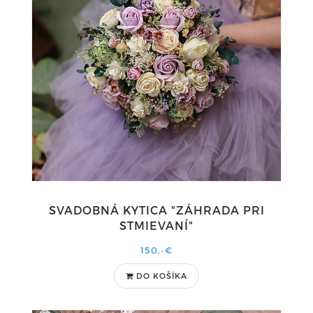
SVADOBNÁ KYTICA "ZÁHRADA PRI
STMIEVANÍ"
150,-€
DO KOŠÍKA