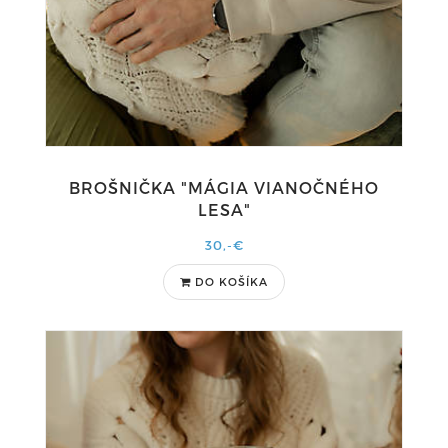
BROŠNIČKA "MÁGIA VIANOČNÉHO
LESA"
30,-€
DO KOŠÍKA