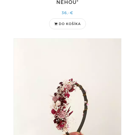
NEHOU"
36,-€
DO KOŠÍKA