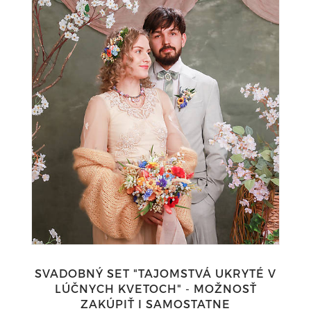
SVADOBNÝ SET "TAJOMSTVÁ UKRYTÉ V
LÚČNYCH KVETOCH" - MOŽNOSŤ
ZAKÚPIŤ I SAMOSTATNE