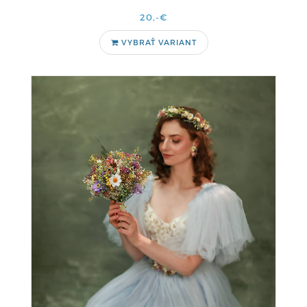
20,-€
VYBRAŤ VARIANT