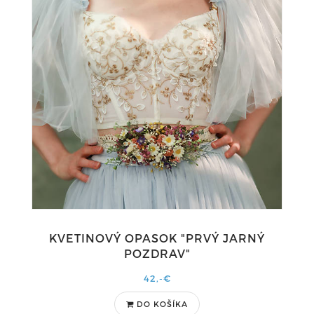
KVETINOVÝ OPASOK "PRVÝ JARNÝ
POZDRAV"
42,-€
DO KOŠÍKA