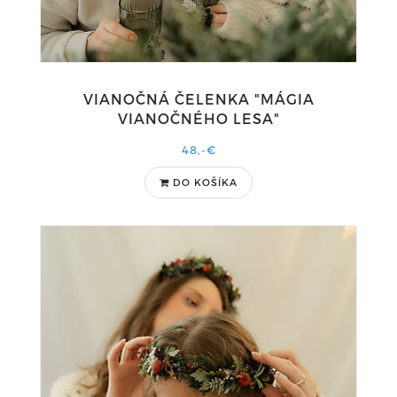
VIANOČNÁ ČELENKA "MÁGIA
VIANOČNÉHO LESA"
48,-€
DO KOŠÍKA