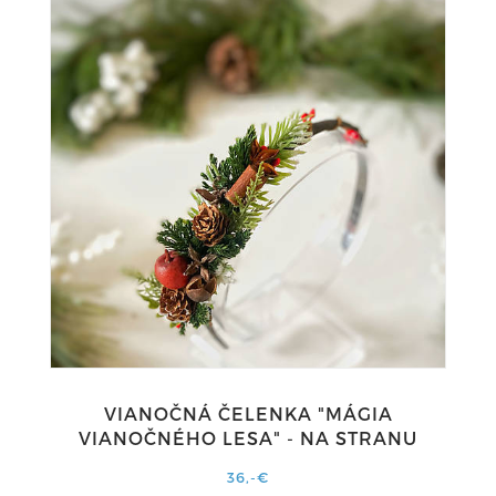
VIANOČNÁ ČELENKA "MÁGIA
VIANOČNÉHO LESA" - NA STRANU
36,-€