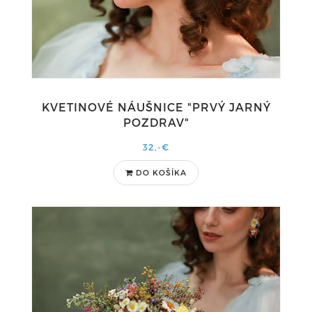
KVETINOVÉ NÁUŠNICE "PRVÝ JARNÝ
POZDRAV"
32,-€
DO KOŠÍKA