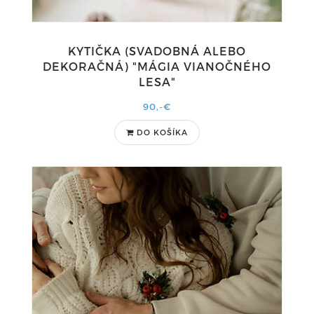
KYTIČKA (SVADOBNÁ ALEBO
DEKORAČNÁ) "MÁGIA VIANOČNÉHO
LESA"
90,-€
DO KOŠÍKA