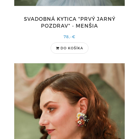
SVADOBNÁ KYTICA "PRVÝ JARNÝ
POZDRAV" - MENŠIA
78,-€
DO KOŠÍKA