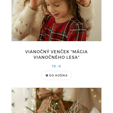
VIANOČNÝ VENČEK "MÁGIA
VIANOČNÉHO LESA"
78,-€
DO KOŠÍKA