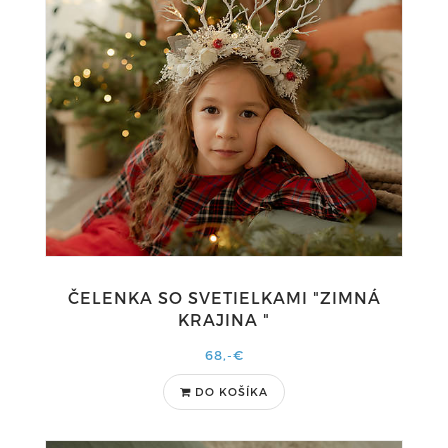
ČELENKA SO SVETIELKAMI "ZIMNÁ
KRAJINA "
68,-€
DO KOŠÍKA